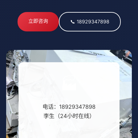
立即咨询
📞 18929347898
🏭
电话：18929347898
李生（24小时在线）