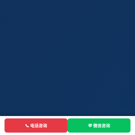
📞 电话咨询
📞 电话
💬 微信咨询
💬 微信