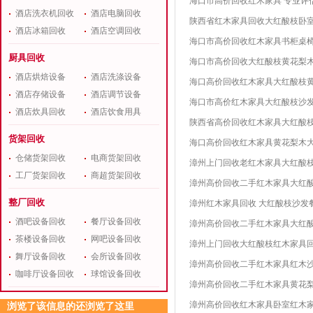
海口市高价回收红木家具 专业评
酒店洗衣机回收
酒店电脑回收
陕西省红木家具回收大红酸枝卧室
酒店冰箱回收
酒店空调回收
海口市高价回收红木家具书柜桌
厨具回收
海口市高价回收大红酸枝黄花梨
酒店烘焙设备
酒店洗涤设备
海口高价回收红木家具大红酸枝
酒店存储设备
酒店调节设备
海口市高价红木家具大红酸枝沙
酒店炊具回收
酒店饮食用具
陕西省高价回收红木家具大红酸枝
货架回收
海口高价回收红木家具黄花梨木
仓储货架回收
电商货架回收
漳州上门回收老红木家具大红酸
工厂货架回收
商超货架回收
漳州高价回收二手红木家具大红
整厂回收
漳州红木家具回收 大红酸枝沙发
酒吧设备回收
餐厅设备回收
漳州高价回收二手红木家具大红
茶楼设备回收
网吧设备回收
漳州上门回收大红酸枝红木家具
舞厅设备回收
会所设备回收
漳州高价回收二手红木家具红木
咖啡厅设备回收
球馆设备回收
漳州高价回收二手红木家具黄花
漳州高价回收红木家具卧室红木
浏览了该信息的还浏览了这里