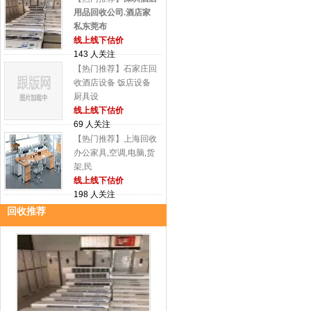
用品回收公司.酒店家
私东莞布
线上线下估价
143 人关注
【热门推荐】石家庄回
收酒店设备 饭店设备
厨具设
线上线下估价
69 人关注
【热门推荐】上海回收
办公家具,空调,电脑,货
架,民
线上线下估价
198 人关注
回收推荐