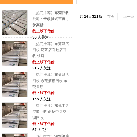
【热门推荐】
东莞回收
共
16
页
311
条
首页
上一页
公司：专收挂式空调，
价高秒
线上线下估价
50 人关注
【热门推荐】东莞酒店
回收 奶茶店面包店回
收 饭店
线上线下估价
215 人关注
【热门推荐】东莞酒店
回收 东莞酒楼回收 东
莞餐厅
线上线下估价
156 人关注
【热门推荐】东莞中央
空调回收,商场中央空
调回收,
线上线下估价
67 人关注
【热门推荐】
深圳酒店