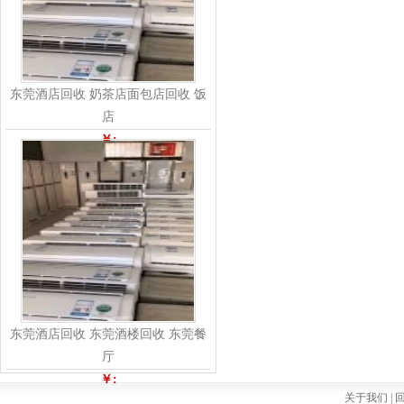
东莞酒店回收 奶茶店面包店回收 饭
店
￥:
东莞酒店回收 东莞酒楼回收 东莞餐
厅
￥:
关于我们 |
回