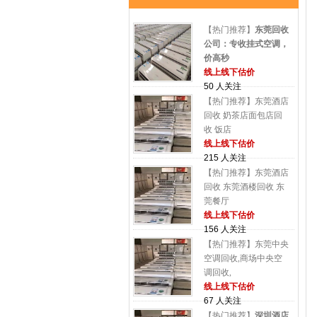
【热门推荐】
东莞回收
公司：专收挂式空调，
价高秒
线上线下估价
50 人关注
【热门推荐】东莞酒店
回收 奶茶店面包店回
收 饭店
线上线下估价
215 人关注
【热门推荐】东莞酒店
回收 东莞酒楼回收 东
莞餐厅
线上线下估价
156 人关注
【热门推荐】东莞中央
空调回收,商场中央空
调回收,
线上线下估价
67 人关注
【热门推荐】
深圳酒店