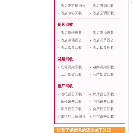
酒店洗衣机回收
酒店电脑回收
酒店冰箱回收
酒店空调回收
厨具回收
酒店烘焙设备
酒店洗涤设备
酒店存储设备
酒店调节设备
酒店炊具回收
酒店饮食用具
货架回收
仓储货架回收
电商货架回收
工厂货架回收
商超货架回收
整厂回收
酒吧设备回收
餐厅设备回收
茶楼设备回收
网吧设备回收
舞厅设备回收
会所设备回收
咖啡厅设备回收
球馆设备回收
浏览了该信息的还浏览了这里