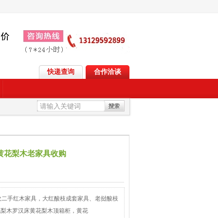
快递查询
合作洽谈
黄花梨木老家具收购
收二手红木家具，大红酸枝成套家具、老挝酸枝
花梨木罗汉床黄花梨木顶箱柜，黄花