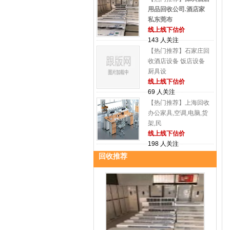
用品回收公司.酒店家
私东莞布
线上线下估价
143 人关注
【热门推荐】石家庄回
收酒店设备 饭店设备
厨具设
线上线下估价
69 人关注
【热门推荐】上海回收
办公家具,空调,电脑,货
架,民
线上线下估价
198 人关注
回收推荐