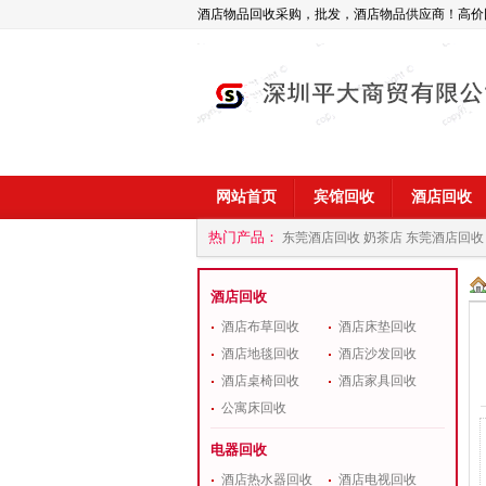
酒店物品回收采购，批发，酒店物品供应商！高价
网站首页
宾馆回收
酒店回收
热门产品：
东莞酒店回收 奶茶店
东莞酒店回收
商
深圳酒店用品回收公司
酒店回收
酒店布草回收
酒店床垫回收
酒店地毯回收
酒店沙发回收
酒店桌椅回收
酒店家具回收
公寓床回收
电器回收
酒店热水器回收
酒店电视回收