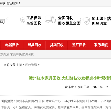
回收,现场结算！
电器回收
厨具回收
货架回收
整厂回收
联系我们
 东莞酒
东莞中央空调回收,
当前位置:
主页
>
回收资讯
>
漳州红木家具回收 大红酸枝沙发餐桌小叶紫檀
发布者： 发布日期：2023-07-06
新闻摘要：
漳州市高价回收新旧红木家具中心，24小时全市免费上门收购，专业回
木家具、小叶紫檀家具、海南黄花梨家具、越南黄花梨家具、缅甸黄花梨家具、黄