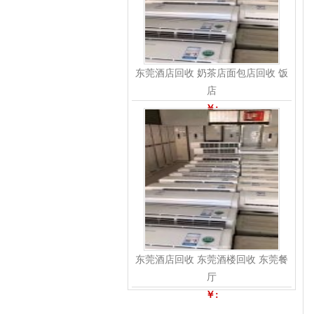
东莞酒店回收 奶茶店面包店回收 饭
店
￥:
东莞酒店回收 东莞酒楼回收 东莞餐
厅
￥: