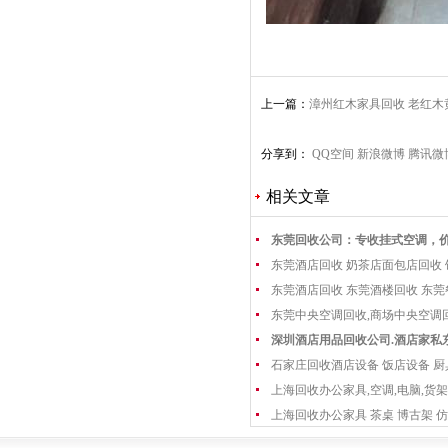
上一篇：
漳州红木家具回收 老红
典家具收购
分享到：
QQ空间
新浪微博
腾讯微
相关文章
东莞回收公司：专收挂式空调，
东莞酒店回收 奶茶店面包店回收
东莞酒店回收 东莞酒楼回收 东
东莞中央空调回收,商场中央空调
深圳酒店用品回收公司.酒店家私
石家庄回收酒店设备 饭店设备 厨
上海回收办公家具,空调,电脑,货架
上海回收办公家具 茶桌 博古架 仿