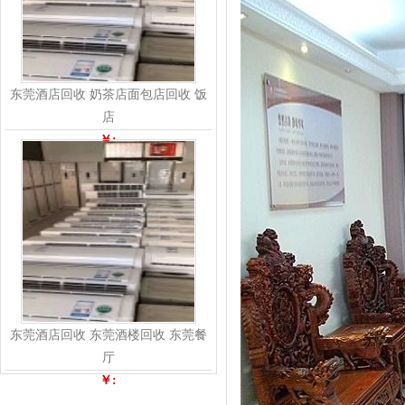
东莞酒店回收 奶茶店面包店回收 饭
店
￥:
东莞酒店回收 东莞酒楼回收 东莞餐
厅
￥: