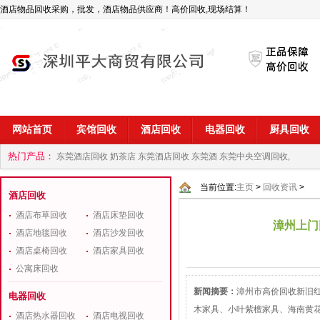
酒店物品回收采购，批发，酒店物品供应商！高价回收,现场结算！
网站首页
宾馆回收
酒店回收
电器回收
厨具回收
热门产品：
东莞酒店回收 奶茶店
东莞酒店回收 东莞酒
东莞中央空调回收,
商
深圳酒店用品回收公司
当前位置:
主页
>
回收资讯
>
酒店回收
酒店布草回收
酒店床垫回收
漳州上门
酒店地毯回收
酒店沙发回收
酒店桌椅回收
酒店家具回收
公寓床回收
新闻摘要：
漳州市高价回收新旧
电器回收
木家具、小叶紫檀家具、海南黄
酒店热水器回收
酒店电视回收