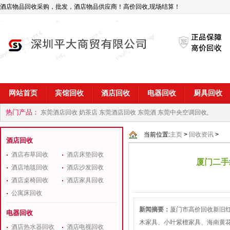
酒店物品回收采购，批发，酒店物品供应商！高价回收,现场结算！
网站首页
宾馆回收
酒店回收
电器回收
厨具回收
热门产品：
东莞酒店回收 奶茶店
东莞酒店回收 东莞酒
东莞中央空调回收,
商
深圳酒店用品回收公司
当前位置:
主页
>
回收资讯
>
酒店回收
酒店布草回收
酒店床垫回收
厦门二手
酒店地毯回收
酒店沙发回收
酒店桌椅回收
酒店家具回收
公寓床回收
新闻摘要：
厦门市高价回收新旧
电器回收
木家具、小叶紫檀家具、海南黄
酒店热水器回收
酒店电视回收