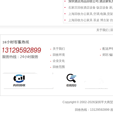
深圳酒店用品回收公司.酒店家私
石家庄回收酒店设备 饭店设备 厨
上海回收办公家具,空调,电脑,货架
上海回收办公家具 茶桌 博古架 仿
关于我们 |
回
关于我们
配送声
回收环境
郊区/
企业文化
回收范围
Copyright © 2002-2026深圳
回收热线：13129592899