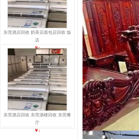
东莞酒店回收 奶茶店面包店回收 饭
店
￥:
东莞酒店回收 东莞酒楼回收 东莞餐
厅
￥: