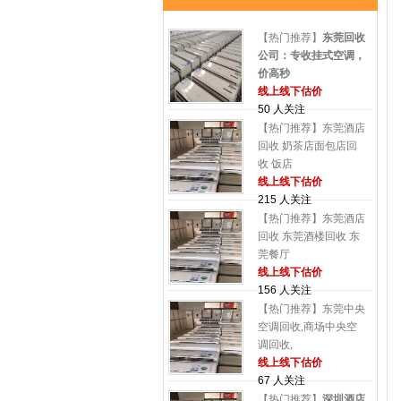
【热门推荐】
东莞回收
公司：专收挂式空调，
价高秒
线上线下估价
50 人关注
【热门推荐】东莞酒店
回收 奶茶店面包店回
收 饭店
线上线下估价
215 人关注
【热门推荐】东莞酒店
回收 东莞酒楼回收 东
莞餐厅
线上线下估价
156 人关注
【热门推荐】东莞中央
空调回收,商场中央空
调回收,
线上线下估价
67 人关注
【热门推荐】
深圳酒店