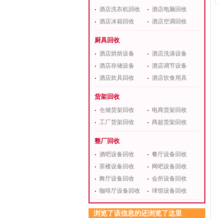
酒店洗衣机回收
酒店电脑回收
酒店冰箱回收
酒店空调回收
厨具回收
酒店烘焙设备
酒店洗涤设备
酒店存储设备
酒店调节设备
酒店炊具回收
酒店饮食用具
货架回收
仓储货架回收
电商货架回收
工厂货架回收
商超货架回收
整厂回收
酒吧设备回收
餐厅设备回收
茶楼设备回收
网吧设备回收
舞厅设备回收
会所设备回收
咖啡厅设备回收
球馆设备回收
浏览了该信息的还浏览了这里