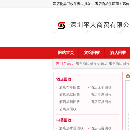
酒店物品回收采购，批发，酒店物品供应商！高价
网站首页
宾馆回收
酒店回收
热门产品：
东莞酒店回收 奶茶店
东莞酒店回收
商
深圳酒店用品回收公司
酒店回收
酒店布草回收
酒店床垫回收
酒店地毯回收
酒店沙发回收
酒店桌椅回收
酒店家具回收
公寓床回收
电器回收
酒店热水器回收
酒店电视回收