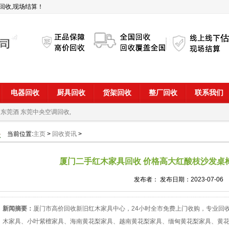
回收,现场结算！
电器回收
厨具回收
货架回收
整厂回收
联系我们
 东莞酒
东莞中央空调回收,
当前位置:
主页
>
回收资讯
>
厦门二手红木家具回收 价格高大红酸枝沙发桌
发布者： 发布日期：2023-07-06
新闻摘要：
厦门市高价回收新旧红木家具中心，24小时全市免费上门收购，专业回
木家具、小叶紫檀家具、海南黄花梨家具、越南黄花梨家具、缅甸黄花梨家具、黄