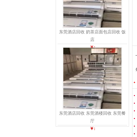
东莞酒店回收 奶茶店面包店回收 饭
店
￥:
东莞酒店回收 东莞酒楼回收 东莞餐
厅
￥: