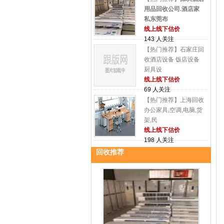
用品回收公司.酒店家
私东莞布
线上线下估价
143 人关注
【热门推荐】石家庄回
收酒店设备 饭店设备
厨具设
线上线下估价
69 人关注
【热门推荐】上海回收
办公家具,空调,电脑,货
架,民
线上线下估价
198 人关注
回收推荐