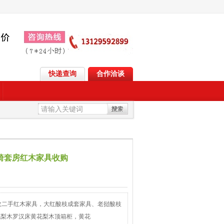
快递查询
合作洽谈
椅套房红木家具收购
收二手红木家具，大红酸枝成套家具、老挝酸枝
花梨木罗汉床黄花梨木顶箱柜，黄花