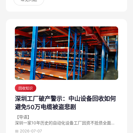
回收知识
深圳工厂破产警示：中山设备回收如何
避免50万电缆被盗悲剧
【导语】
深圳一家10年历史的自动化设备工厂因资不抵债全面停
产的消息，让许多珠三角制造业老板心头一紧。工厂破
📅 2026-07-07