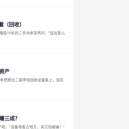
必看（回收）
服役15年的二手冲床突然问："这玩意儿
资产
几年把那台二氯甲烷回收设备装上，现在
多赚三成？