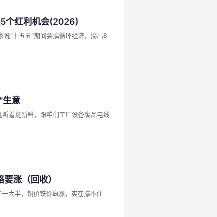
个红利机会(2026)
说“十五五”期间要搞循环经济，搞出8
"生意
儿听着挺新鲜，跟咱们工厂设备废品电线
格要涨（回收）