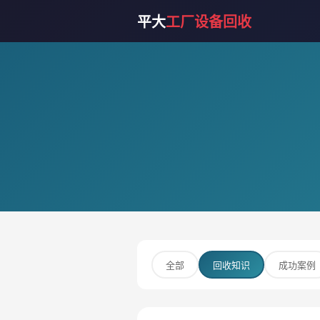
平大
工厂设备回收
全部
回收知识
成功案例