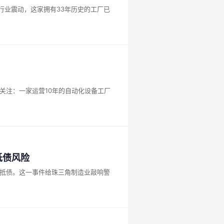
行业震动，这家拥有33年历史的工厂已
关注：一家运营10年的自动化设备工厂
抵债风险
不抵债。这一事件给珠三角制造业敲响警