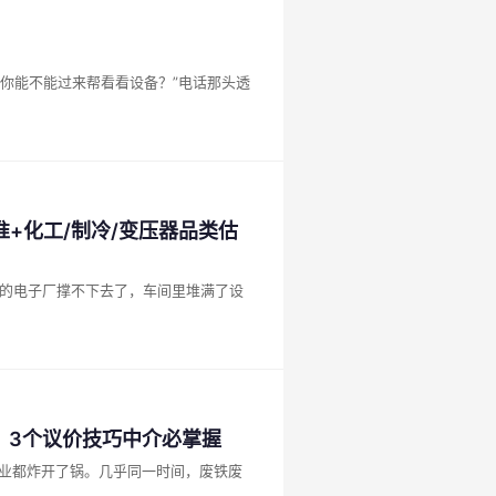
你能不能过来帮看看设备？”电话那头透
+化工/制冷/变压器品类估
！3个议价技巧中介必掌握
行业都炸开了锅。几乎同一时间，废铁废