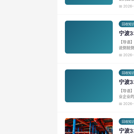
📅 2026
回收知
宁波
【导语】
说倒就倒
📅 2026
回收知
宁波
【导语】
业企业的
📅 2026
回收知
宁波