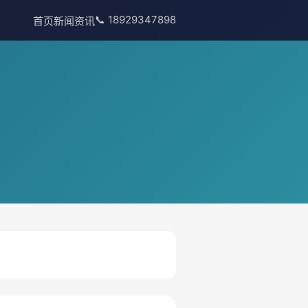
📞 18929347898
首页
新闻资讯