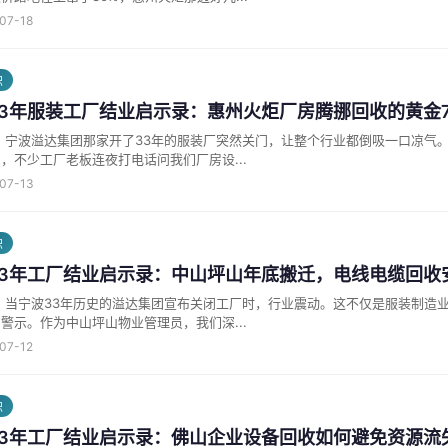
-07-18
识
33年服装工厂结业启示录：惠州火炬厂房腾挪回收的黄金
 宁波溢达集团那家开了33年的服装厂突然关门，让整个行业都倒吸一口凉气
，不少工厂老板连夜打电话问我们厂房设...
-07-13
识
33年工厂结业启示录：中山坪山年底搬迁，电线电缆回收
 当宁波33年历史的溢达集团宣布关闭工厂时，行业震动。这不仅是服装制造
警示。作为中山坪山物业管理员，我们深...
-07-12
识
33年工厂结业启示录：佛山企业设备回收如何避免资源流