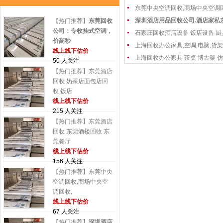
东莞中央空调回收,商场中央空调
深圳酒店用品回收公司.酒店家私
【热门推荐】
东莞回收
公司：专收挂式空调，
石家庄回收酒店设备 饭店设备 厨
价高秒
上海回收办公家具,空调,电脑,货架
线上线下估价
上海回收办公家具 茶桌 博古架 仿
50 人关注
【热门推荐】东莞酒店
回收 奶茶店面包店回
收 饭店
线上线下估价
215 人关注
【热门推荐】东莞酒店
回收 东莞酒楼回收 东
莞餐厅
线上线下估价
156 人关注
【热门推荐】东莞中央
空调回收,商场中央空
调回收,
线上线下估价
67 人关注
【热门推荐】
深圳酒店