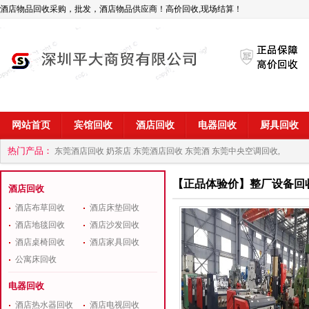
酒店物品回收采购，批发，酒店物品供应商！高价回收,现场结算！
网站首页
宾馆回收
酒店回收
电器回收
厨具回收
热门产品：
东莞酒店回收 奶茶店
东莞酒店回收 东莞酒
东莞中央空调回收,
商
深圳酒店用品回收公司
【正品体验价】整厂设备回
酒店回收
酒店布草回收
酒店床垫回收
酒店地毯回收
酒店沙发回收
酒店桌椅回收
酒店家具回收
公寓床回收
电器回收
酒店热水器回收
酒店电视回收