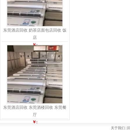
东莞酒店回收 奶茶店面包店回收 饭
店
￥:
东莞酒店回收 东莞酒楼回收 东莞餐
厅
￥:
关于我们 |
回