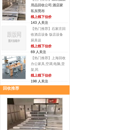
用品回收公司.酒店家
私东莞布
线上线下估价
143 人关注
【热门推荐】石家庄回
收酒店设备 饭店设备
厨具设
线上线下估价
69 人关注
【热门推荐】上海回收
办公家具,空调,电脑,货
架,民
线上线下估价
198 人关注
回收推荐