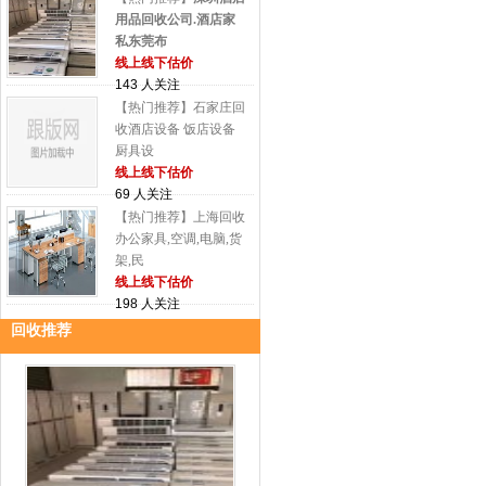
用品回收公司.酒店家
私东莞布
线上线下估价
143 人关注
【热门推荐】石家庄回
收酒店设备 饭店设备
厨具设
线上线下估价
69 人关注
【热门推荐】上海回收
办公家具,空调,电脑,货
架,民
线上线下估价
198 人关注
回收推荐