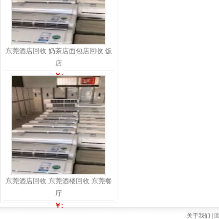
东莞酒店回收 奶茶店面包店回收 饭
店
￥:
东莞酒店回收 东莞酒楼回收 东莞餐
厅
￥:
关于我们 |
回