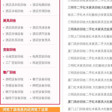
三明高价回收黄花梨木二手红木
酒店洗衣机回收
酒店电脑回收
三明市二手红木家具回收大红酸
酒店冰箱回收
酒店空调回收
南京二手红木大红酸枝沙发黄花
厨具回收
三明高价回收大红酸枝家具交趾
酒店烘焙设备
酒店洗涤设备
三明高价回收二手红木家具交趾
酒店存储设备
酒店调节设备
三明上门回收老红木家具大红酸
酒店炊具回收
酒店饮食用具
厦门高价回收红木家具二手大红
货架回收
厦门高价回收二手红木家具黄花
仓储货架回收
电商货架回收
三明高价回收二手红木家具大红
工厂货架回收
商超货架回收
三明红木家具回收 大红酸枝沙发
整厂回收
三明高价回收二手红木家具大红
酒吧设备回收
餐厅设备回收
厦门高价回收二手红木家具大红
茶楼设备回收
网吧设备回收
厦门红木家具回收 大红酸枝沙发
舞厅设备回收
会所设备回收
三明高价回收二手红木家具黄花
咖啡厅设备回收
球馆设备回收
厦门高价回收二手红木家具大红
厦门上门回收老红木家具大红酸
浏览了该信息的还浏览了这里