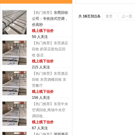
【热门推荐】
东莞回收
共
16
页
311
条
首页
上一页
公司：专收挂式空调，
价高秒
线上线下估价
50 人关注
【热门推荐】东莞酒店
回收 奶茶店面包店回
收 饭店
线上线下估价
215 人关注
【热门推荐】东莞酒店
回收 东莞酒楼回收 东
莞餐厅
线上线下估价
156 人关注
【热门推荐】东莞中央
空调回收,商场中央空
调回收,
线上线下估价
67 人关注
【热门推荐】
深圳酒店