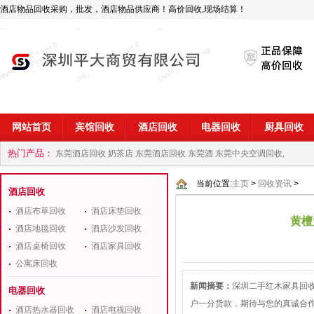
酒店物品回收采购，批发，酒店物品供应商！高价回收,现场结算！
网站首页
宾馆回收
酒店回收
电器回收
厨具回收
热门产品：
东莞酒店回收 奶茶店
东莞酒店回收 东莞酒
东莞中央空调回收,
商
深圳酒店用品回收公司
当前位置:
主页
>
回收资讯
>
酒店回收
酒店布草回收
酒店床垫回收
黄檀
酒店地毯回收
酒店沙发回收
酒店桌椅回收
酒店家具回收
公寓床回收
新闻摘要：
深圳二手红木家具回
电器回收
户一分货款，期待与您的真诚合
酒店热水器回收
酒店电视回收