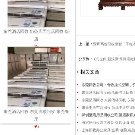
东莞酒店回收 奶茶店面包店回收 饭
店
上一篇：
深圳高价回收整套二手红
￥:
回收
分享到：
QQ空间
新浪微博
腾讯微
相关文章
东莞回收公司：专收挂式空调，
东莞酒店回收 奶茶店面包店回收
东莞酒店回收 东莞酒楼回收 东
东莞中央空调回收,商场中央空调
东莞酒店回收 东莞酒楼回收 东莞餐
深圳酒店用品回收公司.酒店家私
厅
石家庄回收酒店设备 饭店设备 厨
￥:
上海回收办公家具,空调,电脑,货架