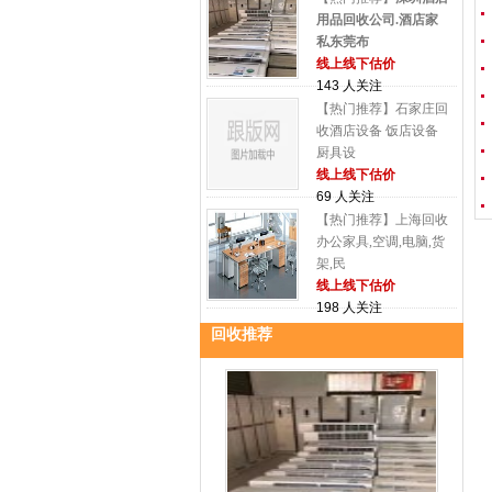
用品回收公司.酒店家
私东莞布
线上线下估价
143 人关注
【热门推荐】石家庄回
收酒店设备 饭店设备
厨具设
线上线下估价
69 人关注
【热门推荐】上海回收
办公家具,空调,电脑,货
架,民
线上线下估价
198 人关注
回收推荐