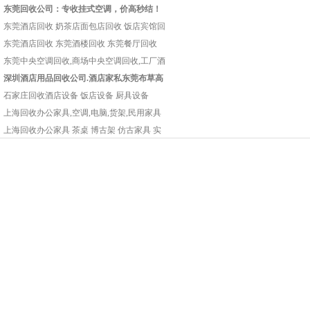
东莞回收公司：专收挂式空调，价高秒结！
东莞酒店回收 奶茶店面包店回收 饭店宾馆回
东莞酒店回收 东莞酒楼回收 东莞餐厅回收
东莞中央空调回收,商场中央空调回收,工厂酒
深圳酒店用品回收公司.酒店家私东莞布草高
石家庄回收酒店设备 饭店设备 厨具设备
上海回收办公家具,空调,电脑,货架,民用家具
上海回收办公家具 茶桌 博古架 仿古家具 实