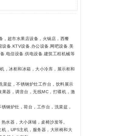
备，超市水果店设备，火锅店，西餐
备.KTV设备.办公设备.网吧设备.美
备.电信设备.供电设备.建筑工程机械等
冰机，冰柜和冰箱，大小冷库，展示柜和
洗菜盆，不锈钢炉灶工作台，饮料展示
效果器，调音台，无线MC，打碟机，激
不锈钢炉灶，荷台，工作台，洗菜盆，
，热水器，大小床铺，桌椅沙发等。
机，UPS主机，服务器，大班椅和大