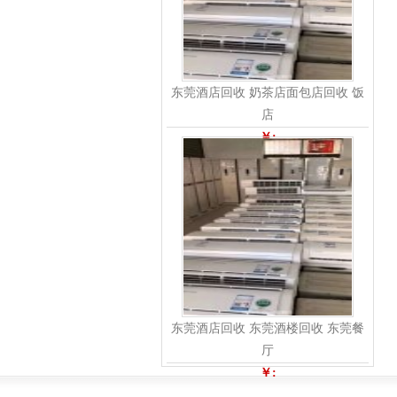
东莞酒店回收 奶茶店面包店回收 饭
店
￥:
东莞酒店回收 东莞酒楼回收 东莞餐
厅
￥: