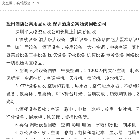
央空调，宾馆设备.KTV
盐田酒店公寓用品回收 深圳酒店公寓物资回收公司
深圳平大物资回收公司长期上门高价回收
1.酒楼设备.酒店饭店设备，烘焙设备，奶茶店面包店蛋糕店设
厅，咖啡厅设备，酒吧设备，冷库设备，大小空调，中央空调，宾馆设
容美发设备二手设备.医院设备.学校设备.机房设备.制冷设备.网络设
一切积压闲置物品。
2.空调 制冷设备回收：中央空调，1-1000匹的大小空调，制
保鲜柜，空调挂机，空调柜机，天花机，盘管机，冷水机等。
3.KTV设备回收:空调和彩电，热水器，空气能热水器，不锈钢
设备，铁架床，餐桌椅。KTV舞台灯光，音响功放，功效均衡器，
光灯。
4.酒楼设备回收：空调，彩电，电脑，冰柜，冷库，制冰机，
净化设备，展示柜，铁架床，桌椅设备等。
5.宾馆.网吧设备回收：空调.彩电.电脑，冰箱和冷柜，制冰机
6.办公设备回收：空调，彩电，电脑和笔记本，显示器，电脑主