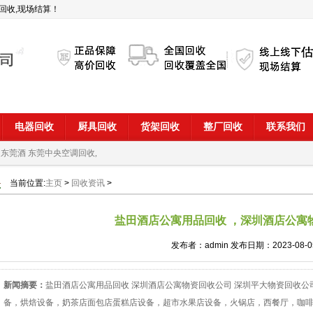
回收,现场结算！
电器回收
厨具回收
货架回收
整厂回收
联系我们
 东莞酒
东莞中央空调回收,
当前位置:
主页
>
回收资讯
>
盐田酒店公寓用品回收 ，深圳酒店公寓
发布者：admin 发布日期：2023-08-0
新闻摘要：
盐田酒店公寓用品回收 深圳酒店公寓物资回收公司 深圳平大物资回收公司
备，烘焙设备，奶茶店面包店蛋糕店设备，超市水果店设备，火锅店，西餐厅，咖