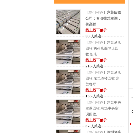
【热门推荐】
东莞回收
公司：专收挂式空调，
价高秒
线上线下估价
50 人关注
【热门推荐】东莞酒店
回收 奶茶店面包店回
收 饭店
线上线下估价
215 人关注
【热门推荐】东莞酒店
回收 东莞酒楼回收 东
莞餐厅
线上线下估价
156 人关注
【热门推荐】东莞中央
空调回收,商场中央空
调回收,
线上线下估价
67 人关注
【热门推荐】
深圳酒店