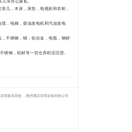
茶几等办公家私。
发茶几，木床，床垫，电视柜和衣柜，
。
电缆，电梯，柴油发电机和汽油发电
线，不锈钢，铜，铝合金，电瓶，钢材
不锈钢，铝材等一切仓库积压旧货。
宾馆家具回收 ，惠州酒店宾馆设备回收公司