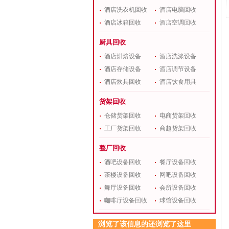
酒店洗衣机回收
酒店电脑回收
酒店冰箱回收
酒店空调回收
厨具回收
酒店烘焙设备
酒店洗涤设备
酒店存储设备
酒店调节设备
酒店炊具回收
酒店饮食用具
货架回收
仓储货架回收
电商货架回收
工厂货架回收
商超货架回收
整厂回收
酒吧设备回收
餐厅设备回收
茶楼设备回收
网吧设备回收
舞厅设备回收
会所设备回收
咖啡厅设备回收
球馆设备回收
浏览了该信息的还浏览了这里