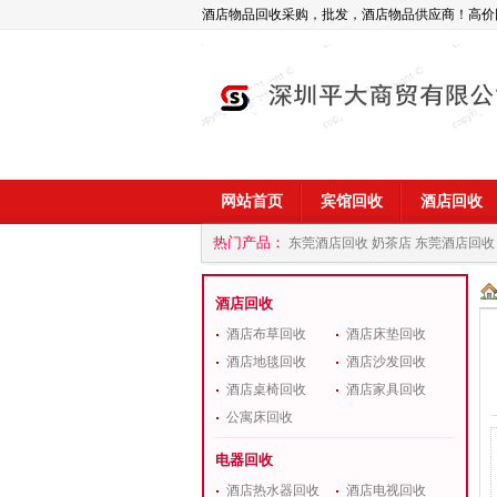
酒店物品回收采购，批发，酒店物品供应商！高价
网站首页
宾馆回收
酒店回收
热门产品：
东莞酒店回收 奶茶店
东莞酒店回收
商
深圳酒店用品回收公司
酒店回收
酒店布草回收
酒店床垫回收
酒店地毯回收
酒店沙发回收
酒店桌椅回收
酒店家具回收
公寓床回收
电器回收
酒店热水器回收
酒店电视回收