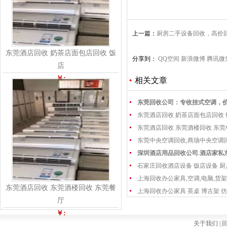
上一篇：
厨房二手设备回收，高价
收
东莞酒店回收 奶茶店面包店回收 饭
分享到：
QQ空间
新浪微博
腾讯微
店
￥:
相关文章
东莞回收公司：专收挂式空调，
东莞酒店回收 奶茶店面包店回收
东莞酒店回收 东莞酒楼回收 东
东莞中央空调回收,商场中央空调
深圳酒店用品回收公司.酒店家私
石家庄回收酒店设备 饭店设备 厨
上海回收办公家具,空调,电脑,货架
东莞酒店回收 东莞酒楼回收 东莞餐
上海回收办公家具 茶桌 博古架 仿
厅
￥:
关于我们 |
回