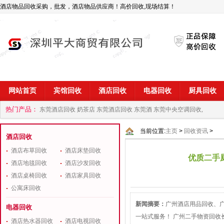
酒店物品回收采购，批发，酒店物品供应商！高价回收,现场结算！
网站首页
宾馆回收
酒店回收
电器回收
厨具回收
热门产品：
东莞酒店回收 奶茶店
东莞酒店回收 东莞酒
东莞中央空调回收,
商
深圳酒店用品回收公司
当前位置:
主页
>
回收资讯
>
酒店回收
酒店布草回收
酒店床垫回收
优质二手
酒店地毯回收
酒店沙发回收
酒店桌椅回收
酒店家具回收
公寓床回收
新闻摘要：
广州酒店用品回收、
电器回收
一站式服务！ 广州二手物资回
酒店热水器回收
酒店电视回收