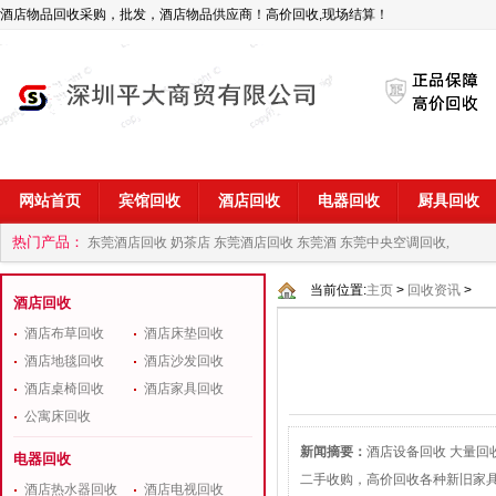
酒店物品回收采购，批发，酒店物品供应商！高价回收,现场结算！
网站首页
宾馆回收
酒店回收
电器回收
厨具回收
热门产品：
东莞酒店回收 奶茶店
东莞酒店回收 东莞酒
东莞中央空调回收,
商
深圳酒店用品回收公司
当前位置:
主页
>
回收资讯
>
酒店回收
酒店布草回收
酒店床垫回收
酒店地毯回收
酒店沙发回收
酒店桌椅回收
酒店家具回收
公寓床回收
新闻摘要：
酒店设备回收 大量
电器回收
二手收购，高价回收各种新旧家具
酒店热水器回收
酒店电视回收