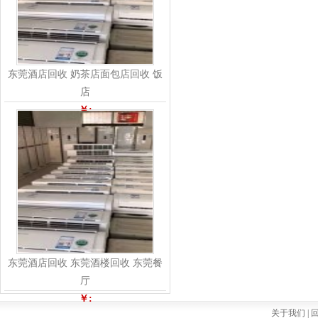
东莞酒店回收 奶茶店面包店回收 饭
店
￥:
东莞酒店回收 东莞酒楼回收 东莞餐
厅
￥:
关于我们 |
回