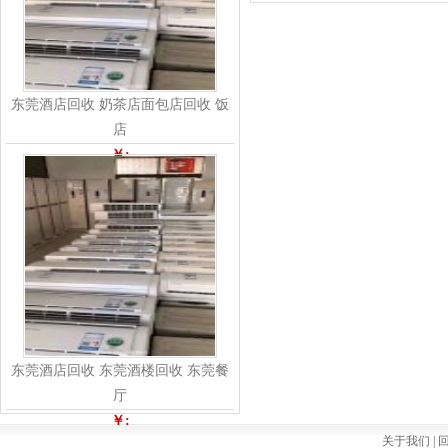
东莞酒店回收 奶茶店面包店回收 饭
店
￥:
东莞酒店回收 东莞酒楼回收 东莞餐
厅
￥:
关于我们 |
回