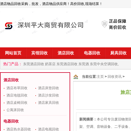
酒店物品回收采购，批发，酒店物品供应商！高价回收,现场结算！
网站首页
宾馆回收
酒店回收
电器回收
厨具回收
热门产品：
东莞酒店回收 奶茶店
东莞酒店回收 东莞酒
东莞中央空调回收,
商
深圳酒店用品回收公司
当前位置:
主页
>
回收资讯
>
酒店回收
酒店布草回收
酒店床垫回收
旅店
酒店地毯回收
酒店沙发回收
酒店桌椅回收
酒店家具回收
公寓床回收
新闻摘要：
本公司专注废旧物资
电器回收
架、空调、音响设备、二手设备
酒店热水器回收
酒店电视回收