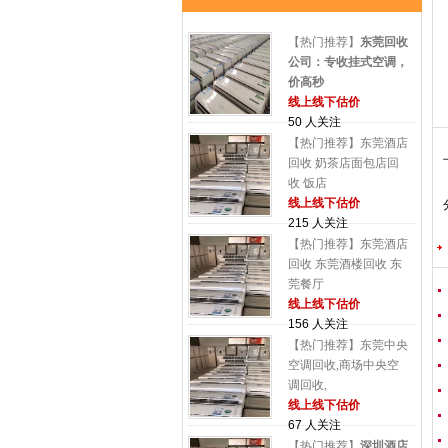
【热门推荐】
东莞回收
公司：专收挂式空调，
价高秒
线上线下估价
50 人关注
【热门推荐】东莞酒店
回收 奶茶店面包店回
收 饭店
线上线下估价
215 人关注
【热门推荐】东莞酒店
回收 东莞酒楼回收 东
莞餐厅
线上线下估价
156 人关注
【热门推荐】东莞中央
空调回收,商场中央空
调回收,
线上线下估价
67 人关注
【热门推荐】
深圳酒店