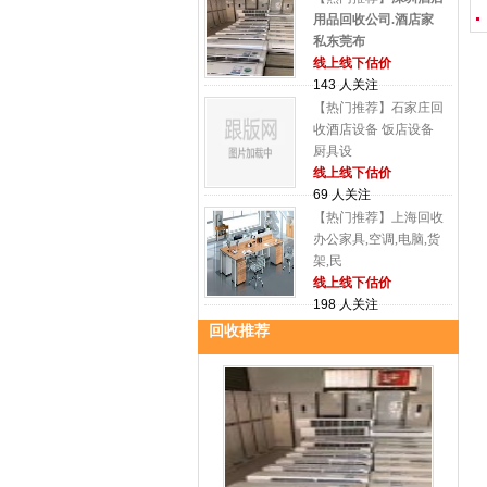
用品回收公司.酒店家
私东莞布
线上线下估价
143 人关注
【热门推荐】石家庄回
收酒店设备 饭店设备
厨具设
线上线下估价
69 人关注
【热门推荐】上海回收
办公家具,空调,电脑,货
架,民
线上线下估价
198 人关注
回收推荐