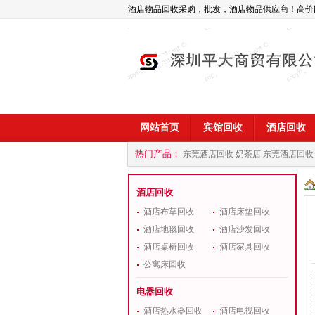
酒店物品回收采购，批发，酒店物品供应商！高价
网站首页
宾馆回收
酒店回收
热门产品：
东莞酒店回收 奶茶店
东莞酒店回收
商
深圳酒店用品回收公司
酒店回收
酒店布草回收
酒店床垫回收
酒店地毯回收
酒店沙发回收
酒店桌椅回收
酒店家具回收
公寓床回收
电器回收
酒店热水器回收
酒店电视回收