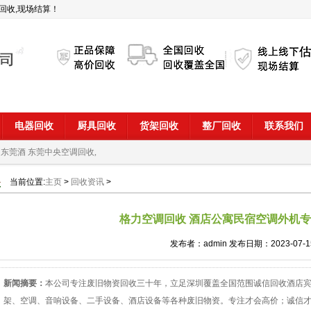
回收,现场结算！
电器回收
厨具回收
货架回收
整厂回收
联系我们
 东莞酒
东莞中央空调回收,
当前位置:
主页
>
回收资讯
>
格力空调回收 酒店公寓民宿空调外机
发布者：admin 发布日期：2023-07-1
新闻摘要：
本公司专注废旧物资回收三十年，立足深圳覆盖全国范围诚信回收酒店宾
架、空调、音响设备、二手设备、酒店设备等各种废旧物资。专注才会高价；诚信