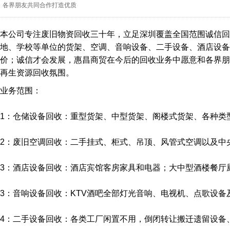
各界朋友共同合作打造优质
本公司专注废旧物资回收三十年，立足深圳覆盖全国范围诚信回
地、学校等单位的货架、空调、音响设备、二手设备、酒店设备
价；诚信才会发展，惠昌商贸在今后的回收业务中愿意和各界朋
再生资源回收氛围。
业务范围：
1：仓储设备回收：重型货架、中型货架、阁楼式货架、各种类
2：废旧空调回收：二手挂式、柜式、吊顶、风管式空调以及中
3：酒店设备回收：酒店宾馆客房家具和电器；大中型酒楼餐厅
3：音响设备回收：KTV酒吧全部灯光音响、电视机、点歌设备
4：二手设备回收：各类工厂闲置不用，倒闭转让搬迁遗留设备