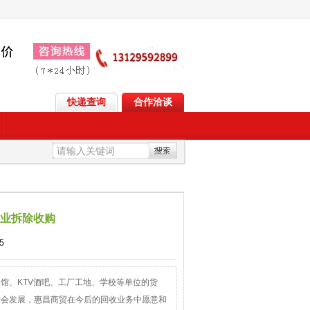
快递查询
合作洽谈
专业拆除收购
5
馆、KTV酒吧、工厂工地、学校等单位的货
才会发展，惠昌商贸在今后的回收业务中愿意和