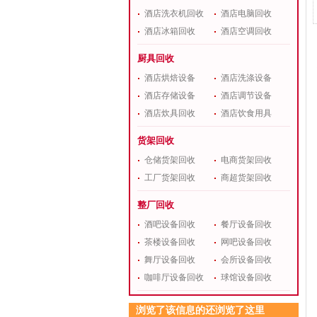
酒店洗衣机回收
酒店电脑回收
酒店冰箱回收
酒店空调回收
厨具回收
酒店烘焙设备
酒店洗涤设备
酒店存储设备
酒店调节设备
酒店炊具回收
酒店饮食用具
货架回收
仓储货架回收
电商货架回收
工厂货架回收
商超货架回收
整厂回收
酒吧设备回收
餐厅设备回收
茶楼设备回收
网吧设备回收
舞厅设备回收
会所设备回收
咖啡厅设备回收
球馆设备回收
浏览了该信息的还浏览了这里