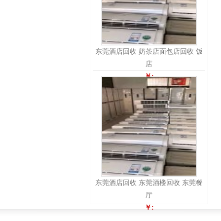
东莞酒店回收 奶茶店面包店回收 饭
店
￥:
东莞酒店回收 东莞酒楼回收 东莞餐
厅
￥: