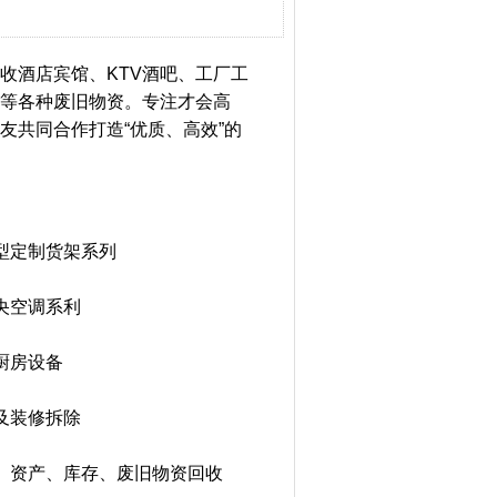
收酒店宾馆、KTV酒吧、工厂工
等各种废旧物资。专注才会高
友共同合作打造“优质、高效”的
型定制货架系列
央空调系利
厨房设备
及装修拆除
、资产、库存、废旧物资回收