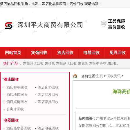
酒店物品回收采购，批发，酒店物品供应商！高价回收,现场结算！
网站首页
宾馆回收
酒店回收
电器回收
厨具回收
热门产品：
东莞酒店回收 奶茶店
东莞酒店回收 东莞酒
东莞中央空调回收,
商
深圳酒店用品回收公司
当前位置:
主页
>
回收资讯
>
酒店回收
酒店布草回收
酒店床垫回收
海珠高
酒店地毯回收
酒店沙发回收
酒店桌椅回收
酒店家具回收
公寓床回收
新闻摘要：
广州专业从事红木家
电器回收
发图咨询回收范围：1、红木家
酒店热水器回收
酒店电视回收