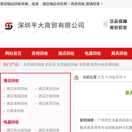
酒店物品回收采购，批发，酒店物品供应商！高价回收,现场结算！
网站首页
宾馆回收
酒店回收
电器回收
厨具回收
热门产品：
东莞酒店回收 奶茶店
东莞酒店回收 东莞酒
东莞中央空调回收,
商
深圳酒店用品回收公司
当前位置:
主页
>
回收资讯
>
酒店回收
酒店布草回收
酒店床垫回收
番
酒店地毯回收
酒店沙发回收
酒店桌椅回收
酒店家具回收
公寓床回收
新闻摘要：
广州市红木家具回收
电器回收
榆木家具等等专业回收各种大红
酒店热水器回收
酒店电视回收