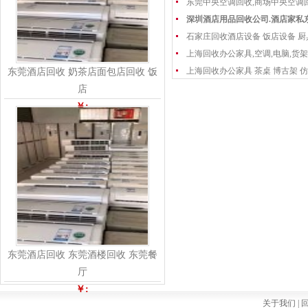
东莞中央空调回收,商场中央空调
深圳酒店用品回收公司.酒店家私
石家庄回收酒店设备 饭店设备 厨
上海回收办公家具,空调,电脑,货架
上海回收办公家具 茶桌 博古架 仿
东莞酒店回收 奶茶店面包店回收 饭
店
￥:
东莞酒店回收 东莞酒楼回收 东莞餐
厅
￥:
关于我们 |
回