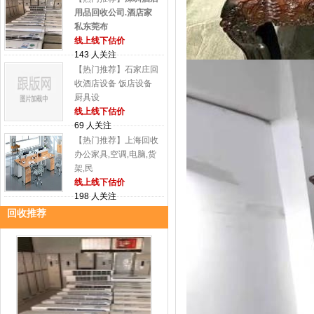
用品回收公司.酒店家
私东莞布
线上线下估价
143 人关注
【热门推荐】石家庄回
收酒店设备 饭店设备
厨具设
线上线下估价
69 人关注
【热门推荐】上海回收
办公家具,空调,电脑,货
架,民
线上线下估价
198 人关注
回收推荐