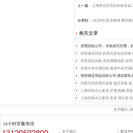
上一篇：
上海闸北区高价回收茶桌
分享到：
QQ空间
新浪微博
腾讯微
相关文章
东莞回收公司：专收挂式空调，
东莞酒店回收 奶茶店面包店回收
东莞酒店回收 东莞酒楼回收 东
东莞中央空调回收,商场中央空调
深圳酒店用品回收公司.酒店家私
石家庄回收酒店设备 饭店设备 厨
上海回收办公家具,空调,电脑,货架
上海回收办公家具 茶桌 博古架 仿
关于我们 |
回
关于我们
配送声