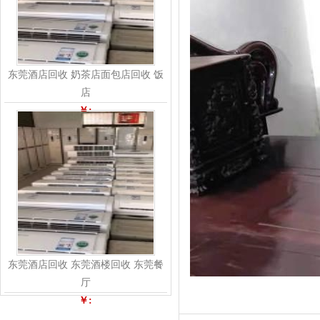
东莞酒店回收 奶茶店面包店回收 饭
店
￥:
东莞酒店回收 东莞酒楼回收 东莞餐
厅
￥: