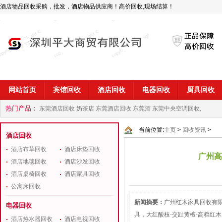
酒店物品回收采购，批发，酒店物品供应商！高价回收,现场结算！
网站首页
宾馆回收
酒店回收
电器回收
厨具回收
热门产品：
东莞酒店回收 奶茶店
东莞酒店回收 东莞酒
东莞中央空调回收,
商
深圳酒店用品回收公司
当前位置:
主页
>
回收资讯
>
酒店回收
酒店布草回收
酒店床垫回收
广州高
酒店地毯回收
酒店沙发回收
酒店桌椅回收
酒店家具回收
公寓床回收
新闻摘要：
广州红木家具回收有
电器回收
具，大红酸枝-交趾黄檀-高档红
酒店热水器回收
酒店电视回收