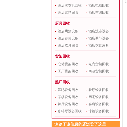
酒店洗衣机回收
酒店电脑回收
酒店冰箱回收
酒店空调回收
厨具回收
酒店烘焙设备
酒店洗涤设备
酒店存储设备
酒店调节设备
酒店炊具回收
酒店饮食用具
货架回收
仓储货架回收
电商货架回收
工厂货架回收
商超货架回收
整厂回收
酒吧设备回收
餐厅设备回收
茶楼设备回收
网吧设备回收
舞厅设备回收
会所设备回收
咖啡厅设备回收
球馆设备回收
浏览了该信息的还浏览了这里