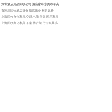
深圳酒店用品回收公司.酒店家私东莞布草高
石家庄回收酒店设备 饭店设备 厨具设备
上海回收办公家具,空调,电脑,货架,民用家具
上海回收办公家具 茶桌 博古架 仿古家具 实