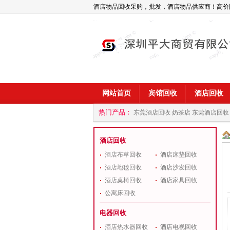
酒店物品回收采购，批发，酒店物品供应商！高价
网站首页
宾馆回收
酒店回收
热门产品：
东莞酒店回收 奶茶店
东莞酒店回收
商
深圳酒店用品回收公司
酒店回收
酒店布草回收
酒店床垫回收
酒店地毯回收
酒店沙发回收
酒店桌椅回收
酒店家具回收
公寓床回收
电器回收
酒店热水器回收
酒店电视回收