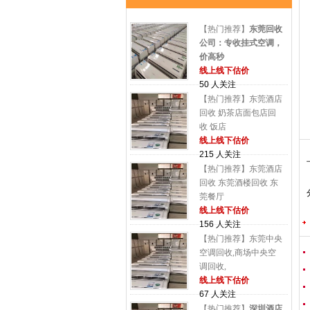
【热门推荐】
东莞回收
公司：专收挂式空调，
价高秒
线上线下估价
50 人关注
【热门推荐】东莞酒店
回收 奶茶店面包店回
收 饭店
线上线下估价
215 人关注
【热门推荐】东莞酒店
回收 东莞酒楼回收 东
莞餐厅
线上线下估价
156 人关注
【热门推荐】东莞中央
空调回收,商场中央空
调回收,
线上线下估价
67 人关注
【热门推荐】
深圳酒店