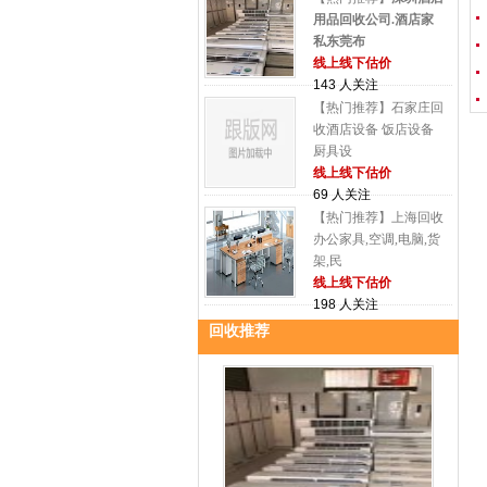
用品回收公司.酒店家
私东莞布
线上线下估价
143 人关注
【热门推荐】石家庄回
收酒店设备 饭店设备
厨具设
线上线下估价
69 人关注
【热门推荐】上海回收
办公家具,空调,电脑,货
架,民
线上线下估价
198 人关注
回收推荐