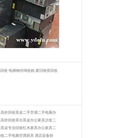
回收 电梯钢丝绳收购 废旧物资回收
区高价回收茶桌二手空调二手电脑办
区高价回收茶台茶桌办公家具沙发二
区茶桌专业回收红木家具办公家具二
收二手电脑空调厨具 酒店设备拆