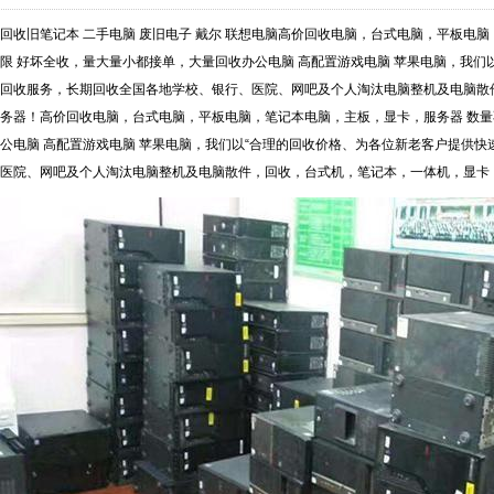
回收旧笔记本 二手电脑 废旧电子 戴尔 联想电脑高价回收电脑，台式电脑，平板电
限 好坏全收，量大量小都接单，大量回收办公电脑 高配置游戏电脑 苹果电脑，我们
回收服务，长期回收全国各地学校、银行、医院、网吧及个人淘汰电脑整机及电脑散
务器！高价回收电脑，台式电脑，平板电脑，笔记本电脑，主板，显卡，服务器 数量
公电脑 高配置游戏电脑 苹果电脑，我们以“合理的回收价格、为各位新老客户提供
医院、网吧及个人淘汰电脑整机及电脑散件，回收，台式机，笔记本，一体机，显卡