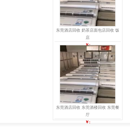
东莞酒店回收 奶茶店面包店回收 饭
店
￥:
东莞酒店回收 东莞酒楼回收 东莞餐
厅
￥: