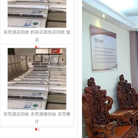
东莞酒店回收 奶茶店面包店回收 饭
店
￥:
东莞酒店回收 东莞酒楼回收 东莞餐
厅
￥: