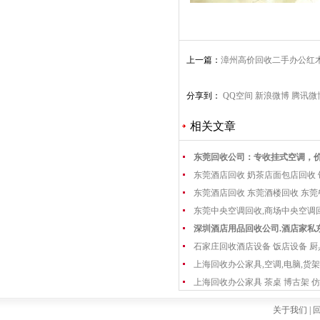
上一篇：
漳州高价回收二手办公红
老红木收购
分享到：
QQ空间
新浪微博
腾讯微
相关文章
东莞回收公司：专收挂式空调，
东莞酒店回收 奶茶店面包店回收
东莞酒店回收 东莞酒楼回收 东
东莞中央空调回收,商场中央空调
深圳酒店用品回收公司.酒店家私
石家庄回收酒店设备 饭店设备 厨
上海回收办公家具,空调,电脑,货架
上海回收办公家具 茶桌 博古架 仿
关于我们 |
回