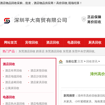
酒店物品回收采购，批发，酒店物品供应商！高价回收,现场结算！
网站首页
宾馆回收
酒店回收
电器回收
厨具回收
热门产品：
东莞酒店回收 奶茶店
东莞酒店回收 东莞酒
东莞中央空调回收,
商
深圳酒店用品回收公司
当前位置:
主页
>
回收资讯
>
酒店回收
酒店布草回收
酒店床垫回收
漳州高价
酒店地毯回收
酒店沙发回收
酒店桌椅回收
酒店家具回收
公寓床回收
新闻摘要：
漳州市高价回收新旧
电器回收
木家具、小叶紫檀家具、海南黄
酒店热水器回收
酒店电视回收