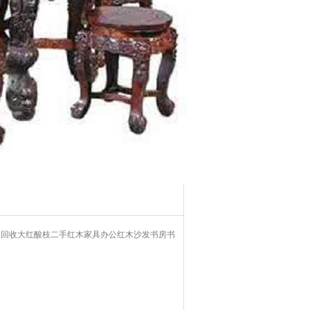
价回收大红酸枝二手红木家具办公红木沙发书房书