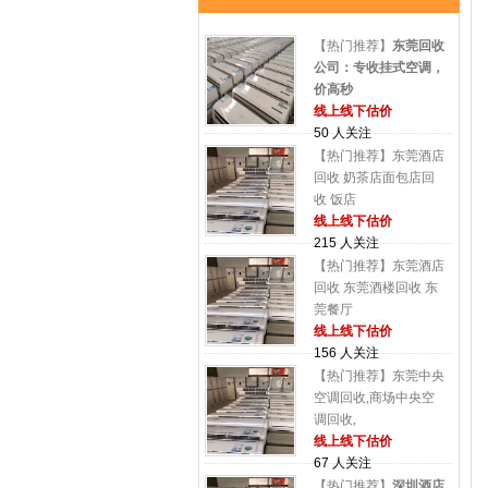
【热门推荐】
东莞回收
公司：专收挂式空调，
价高秒
线上线下估价
50 人关注
【热门推荐】东莞酒店
回收 奶茶店面包店回
收 饭店
线上线下估价
215 人关注
【热门推荐】东莞酒店
回收 东莞酒楼回收 东
莞餐厅
线上线下估价
156 人关注
【热门推荐】东莞中央
空调回收,商场中央空
调回收,
线上线下估价
67 人关注
【热门推荐】
深圳酒店