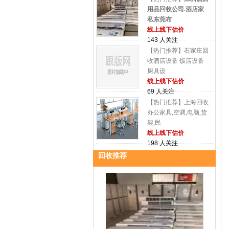
用品回收公司.酒店家
私东莞布
线上线下估价
143 人关注
【热门推荐】石家庄回
收酒店设备 饭店设备
厨具设
线上线下估价
69 人关注
【热门推荐】上海回收
办公家具,空调,电脑,货
架,民
线上线下估价
198 人关注
回收推荐