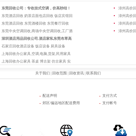
东莞回收公司：专收挂式空调，价高秒结！
漳州高价
东莞酒店回收 奶茶店面包店回收 饭店宾馆回
漳州高价
东莞酒店回收 东莞酒楼回收 东莞餐厅回收
漳州高价
东莞中央空调回收,商场中央空调回收,工厂酒
漳州高价
深圳酒店用品回收公司.酒店家私东莞布草高
石家庄回收酒店设备 饭店设备 厨具设备
上海回收办公家具,空调,电脑,货架,民用家具
上海回收办公家具 茶桌 博古架 仿古家具 实
关于我们 |
回收范围 |
回收资讯 |
联系我们
配送声明
支付方式
郊区/偏远地区配送费用
支付帐号