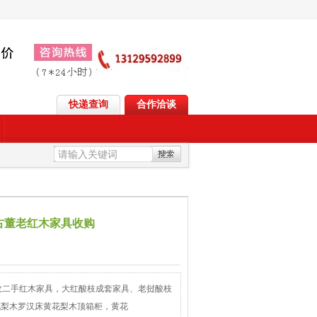
快递查询
合作洽谈
古董老红木家具收购
收二手红木家具，大红酸枝成套家具、老挝酸枝
花梨木罗汉床黄花梨木顶箱柜，黄花