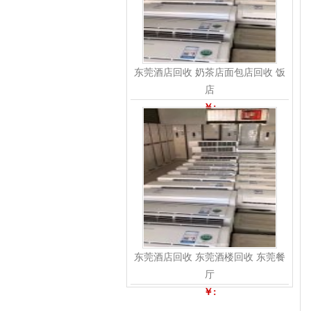
东莞酒店回收 奶茶店面包店回收 饭
店
￥:
东莞酒店回收 东莞酒楼回收 东莞餐
厅
￥: