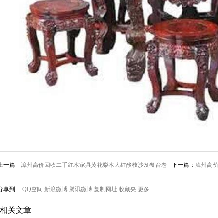
上一篇：
漳州高价回收二手红木家具黄花梨木大红酸枝沙发餐台老
下一篇：
漳州高
红木收购
柜收购
分享到：
QQ空间
新浪微博
腾讯微博
复制网址
收藏夹
更多
相关文章