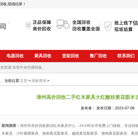
回收,现场结算！
电器回收
厨具回收
货架回收
整厂回收
联系我们
 东莞酒
东莞中央空调回收,
当前位置:
主页
>
回收资讯
>
漳州高价回收二手红木家具大红酸枝黄花梨木
发布者： 发布日期：2023-07-06
新闻摘要：
漳州市高价回收新旧红木家具中心，24小时全市免费上门收购，专业回
木家具、小叶紫檀家具、海南黄花梨家具、越南黄花梨家具、缅甸黄花梨家具、黄