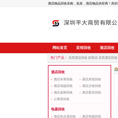
酒店物品回收采购，批发，酒店物品供应商！高价
网站首页
宾馆回收
酒店回收
热门产品：
东莞酒店回收 奶茶店
东莞酒店回收
商
深圳酒店用品回收公司
酒店回收
酒店布草回收
酒店床垫回收
酒店地毯回收
酒店沙发回收
酒店桌椅回收
酒店家具回收
公寓床回收
电器回收
酒店热水器回收
酒店电视回收