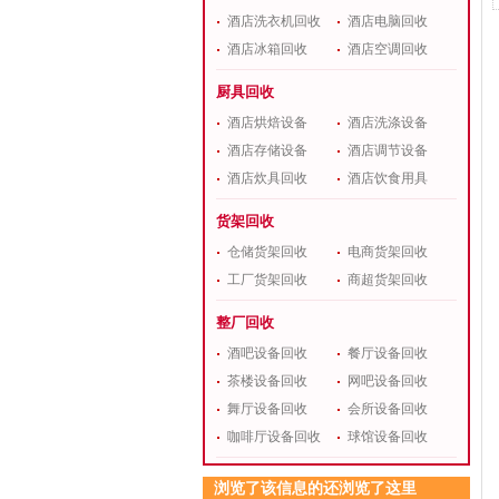
酒店洗衣机回收
酒店电脑回收
酒店冰箱回收
酒店空调回收
厨具回收
酒店烘焙设备
酒店洗涤设备
酒店存储设备
酒店调节设备
酒店炊具回收
酒店饮食用具
货架回收
仓储货架回收
电商货架回收
工厂货架回收
商超货架回收
整厂回收
酒吧设备回收
餐厅设备回收
茶楼设备回收
网吧设备回收
舞厅设备回收
会所设备回收
咖啡厅设备回收
球馆设备回收
浏览了该信息的还浏览了这里