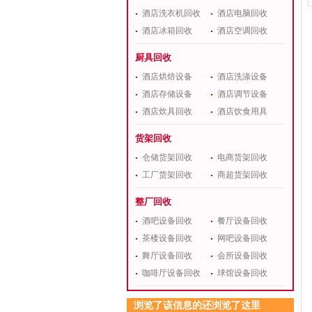
酒店洗衣机回收
酒店电脑回收
酒店冰箱回收
酒店空调回收
厨具回收
酒店烘焙设备
酒店洗涤设备
酒店存储设备
酒店调节设备
酒店炊具回收
酒店饮食用具
货架回收
仓储货架回收
电商货架回收
工厂货架回收
商超货架回收
整厂回收
酒吧设备回收
餐厅设备回收
茶楼设备回收
网吧设备回收
舞厅设备回收
会所设备回收
咖啡厅设备回收
球馆设备回收
浏览了该信息的还浏览了这里