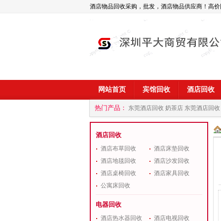
酒店物品回收采购，批发，酒店物品供应商！高价
网站首页
宾馆回收
酒店回收
热门产品：
东莞酒店回收 奶茶店
东莞酒店回收
商
深圳酒店用品回收公司
酒店回收
酒店布草回收
酒店床垫回收
酒店地毯回收
酒店沙发回收
酒店桌椅回收
酒店家具回收
公寓床回收
电器回收
酒店热水器回收
酒店电视回收