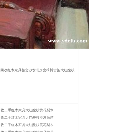
价回收红木家具整套沙发书房桌椅博古架大红酸枝
回收二手红木家具大红酸枝黄花梨木
回收二手红木家具大红酸枝沙发顶箱
回收二手红木家具大红酸枝黄花梨木