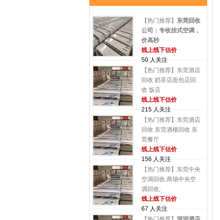
【热门推荐】
东莞回收
公司：专收挂式空调，
价高秒
线上线下估价
50 人关注
【热门推荐】东莞酒店
回收 奶茶店面包店回
收 饭店
线上线下估价
215 人关注
【热门推荐】东莞酒店
回收 东莞酒楼回收 东
莞餐厅
线上线下估价
156 人关注
【热门推荐】东莞中央
空调回收,商场中央空
调回收,
线上线下估价
67 人关注
【热门推荐】
深圳酒店