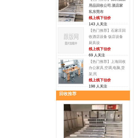
用品回收公司.酒店家
私东莞布
线上线下估价
143 人关注
【热门推荐】石家庄回
收酒店设备 饭店设备
厨具设
线上线下估价
69 人关注
【热门推荐】上海回收
办公家具,空调,电脑,货
架,民
线上线下估价
198 人关注
回收推荐