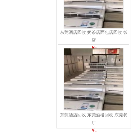
东莞酒店回收 奶茶店面包店回收 饭
店
￥:
东莞酒店回收 东莞酒楼回收 东莞餐
厅
￥: