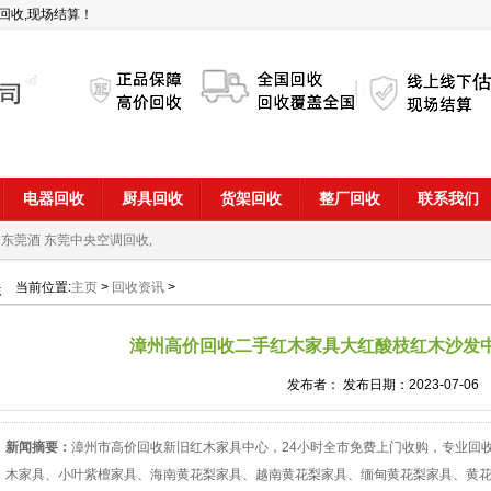
回收,现场结算！
电器回收
厨具回收
货架回收
整厂回收
联系我们
 东莞酒
东莞中央空调回收,
当前位置:
主页
>
回收资讯
>
漳州高价回收二手红木家具大红酸枝红木沙发
发布者： 发布日期：2023-07-06
新闻摘要：
漳州市高价回收新旧红木家具中心，24小时全市免费上门收购，专业回
木家具、小叶紫檀家具、海南黄花梨家具、越南黄花梨家具、缅甸黄花梨家具、黄