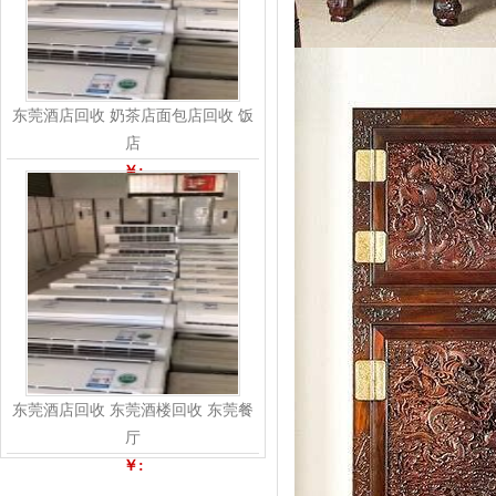
东莞酒店回收 奶茶店面包店回收 饭
店
￥:
东莞酒店回收 东莞酒楼回收 东莞餐
厅
￥: