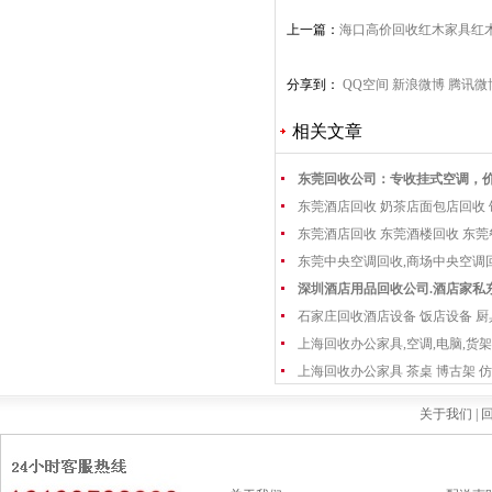
上一篇：
海口高价回收红木家具红
木家具收购
分享到：
QQ空间
新浪微博
腾讯微
相关文章
东莞回收公司：专收挂式空调，
东莞酒店回收 奶茶店面包店回收
东莞酒店回收 东莞酒楼回收 东
东莞中央空调回收,商场中央空调
深圳酒店用品回收公司.酒店家私
石家庄回收酒店设备 饭店设备 厨
上海回收办公家具,空调,电脑,货架
上海回收办公家具 茶桌 博古架 仿
关于我们 |
回