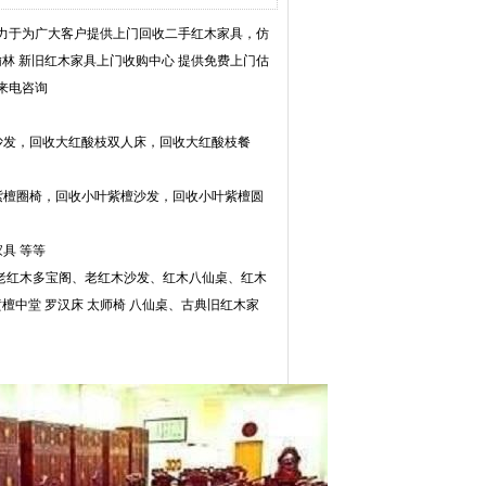
力于为广大客户提供上门回收二手红木家具，仿
 榆林 新旧红木家具上门收购中心 提供免费上门估
来电咨询
沙发，回收大红酸枝双人床，回收大红酸枝餐
紫檀圈椅，回收小叶紫檀沙发，回收小叶紫檀圆
具 等等
老红木多宝阁、老红木沙发、红木八仙桌、红木
黄檀中堂 罗汉床 太师椅 八仙桌、古典旧红木家