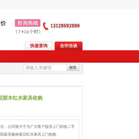
快递查询
合作洽谈
花梨木红木家具收购
平台，公司致力于为广大客户提供上门回收二手
咸阳延安榆林新旧红木家具上门收购