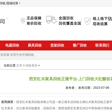
回收,现场结算！
电器回收
厨具回收
货架回收
整厂回收
联系我们
 东莞酒
东莞中央空调回收,
当前位置:
主页
>
回收资讯
>
西安红木家具回收正规平台-上门回收大红酸枝
发布者： 发布日期：2023-07-06
新闻摘要：
西安红木家具回收有限公司是一家正规专业回收古典红木家具回收正规
红木家具，仿古家具回收服务，回收区域：陕西省西安安康宝鸡汉中商洛铜川渭南