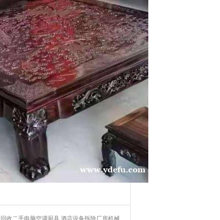
回收二手电脑空调厨具 酒店设备拆除厂房机械