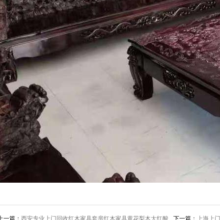
上一篇：
西安专业上门回收红木家具套房红木家具黄花梨木大红酸
下一篇：
上海上门