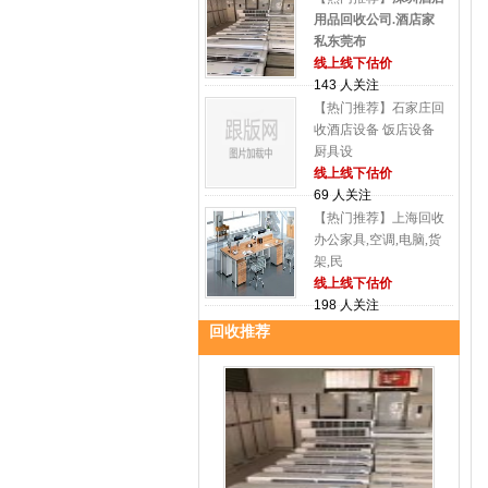
用品回收公司.酒店家
私东莞布
线上线下估价
143 人关注
【热门推荐】石家庄回
收酒店设备 饭店设备
厨具设
线上线下估价
69 人关注
【热门推荐】上海回收
办公家具,空调,电脑,货
架,民
线上线下估价
198 人关注
回收推荐