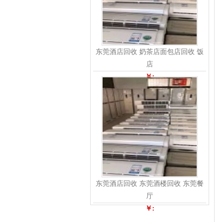
东莞酒店回收 奶茶店面包店回收 饭
店
￥:
东莞酒店回收 东莞酒楼回收 东莞餐
厅
￥: