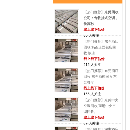
【热门推荐】
东莞回收
公司：专收挂式空调，
价高秒
线上线下估价
50 人关注
【热门推荐】东莞酒店
回收 奶茶店面包店回
收 饭店
线上线下估价
215 人关注
【热门推荐】东莞酒店
回收 东莞酒楼回收 东
莞餐厅
线上线下估价
156 人关注
【热门推荐】东莞中央
空调回收,商场中央空
调回收,
线上线下估价
67 人关注
【热门推荐】
深圳酒店