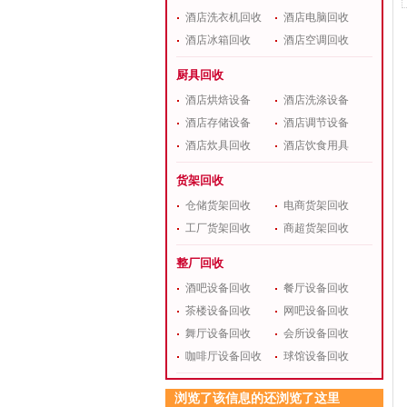
酒店洗衣机回收
酒店电脑回收
酒店冰箱回收
酒店空调回收
厨具回收
酒店烘焙设备
酒店洗涤设备
酒店存储设备
酒店调节设备
酒店炊具回收
酒店饮食用具
货架回收
仓储货架回收
电商货架回收
工厂货架回收
商超货架回收
整厂回收
酒吧设备回收
餐厅设备回收
茶楼设备回收
网吧设备回收
舞厅设备回收
会所设备回收
咖啡厅设备回收
球馆设备回收
浏览了该信息的还浏览了这里