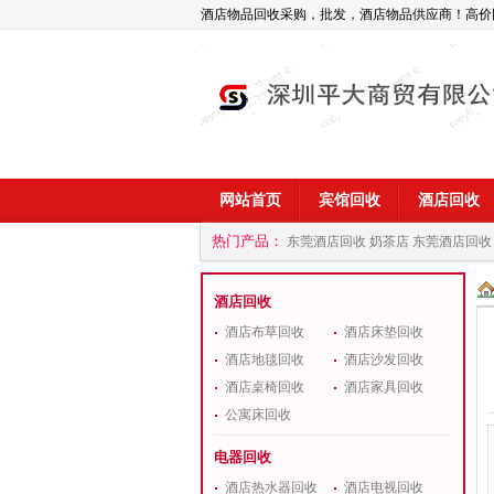
酒店物品回收采购，批发，酒店物品供应商！高价
网站首页
宾馆回收
酒店回收
热门产品：
东莞酒店回收 奶茶店
东莞酒店回收
商
深圳酒店用品回收公司
酒店回收
酒店布草回收
酒店床垫回收
酒店地毯回收
酒店沙发回收
酒店桌椅回收
酒店家具回收
公寓床回收
电器回收
酒店热水器回收
酒店电视回收