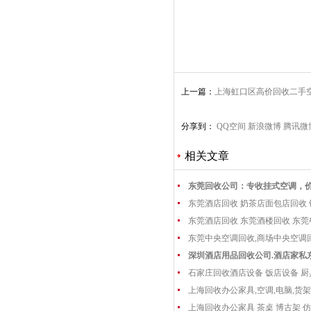
上一篇：
上海虹口区高价回收二手空
空调回收
分享到：
QQ空间
新浪微博
腾讯微
相关文章
东莞回收公司：专收挂式空调，
东莞酒店回收 奶茶店面包店回收
东莞酒店回收 东莞酒楼回收 东
东莞中央空调回收,商场中央空调
深圳酒店用品回收公司.酒店家私
石家庄回收酒店设备 饭店设备 厨
上海回收办公家具,空调,电脑,货架
上海回收办公家具 茶桌 博古架 仿