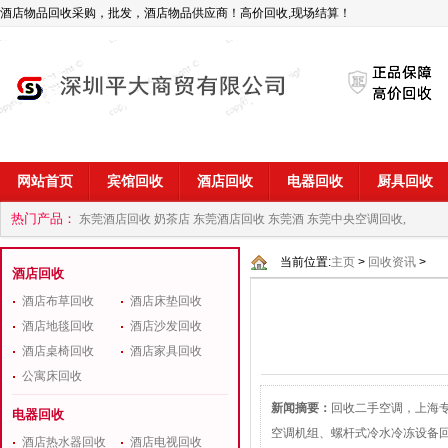
酒店物品回收采购，批发，酒店物品供应商！高价回收,现场结算！
网站首页
宾馆回收
酒店回收
电器回收
厨具回收
热门产品：
东莞酒店回收 奶茶店
东莞酒店回收 东莞酒
东莞中央空调回收,
商
深圳酒店用品回收公司
当前位置:
主页
>
回收资讯
>
酒店回收
酒店布草回收
酒店床垫回收
酒店地毯回收
酒店沙发回收
酒店桌椅回收
酒店家具回收
公寓床回收
新闻摘要：
回收二手空调，上海专
电器回收
空调机组、螺杆式冷水冷冻设备
酒店热水器回收
酒店电视回收