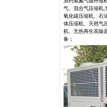
系列氢氮气循环缩
气、混合气压缩机
氧化碳压缩机、石
体压缩机、天然气压
机、无热再生高燥器
备；