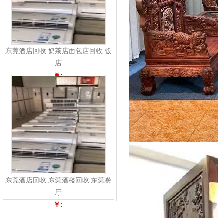
东莞酒店回收 奶茶店面包店回收 饭
店
￥:
东莞酒店回收 东莞酒楼回收 东莞餐
厅
￥: