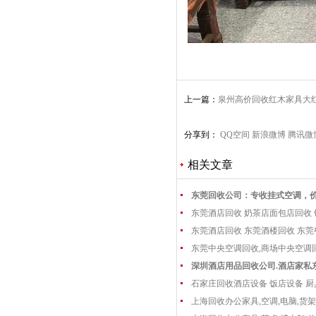
上一篇：
泉州高价回收红木家具大
木家具收购
分享到：
QQ空间
新浪微博
腾讯微
相关文章
东莞回收公司：专收挂式空调，
东莞酒店回收 奶茶店面包店回收
东莞酒店回收 东莞酒楼回收 东
东莞中央空调回收,商场中央空调
深圳酒店用品回收公司.酒店家私
石家庄回收酒店设备 饭店设备 厨
上海回收办公家具,空调,电脑,货架