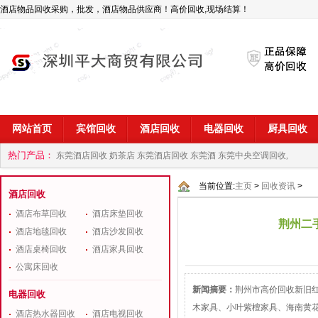
酒店物品回收采购，批发，酒店物品供应商！高价回收,现场结算！
网站首页
宾馆回收
酒店回收
电器回收
厨具回收
热门产品：
东莞酒店回收 奶茶店
东莞酒店回收 东莞酒
东莞中央空调回收,
商
深圳酒店用品回收公司
当前位置:
主页
>
回收资讯
>
酒店回收
酒店布草回收
酒店床垫回收
荆州二
酒店地毯回收
酒店沙发回收
酒店桌椅回收
酒店家具回收
公寓床回收
新闻摘要：
荆州市高价回收新旧
电器回收
木家具、小叶紫檀家具、海南黄
酒店热水器回收
酒店电视回收