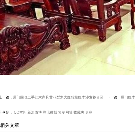
上一篇：
厦门回收二手红木家具黄花梨木大红酸枝红木沙发餐台卧
下一篇：
厦门红木
房家具收购
典家具收购
分享到：
QQ空间
新浪微博
腾讯微博
复制网址
收藏夹
更多
相关文章