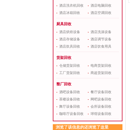
酒店洗衣机回收
酒店电脑回收
酒店冰箱回收
酒店空调回收
厨具回收
酒店烘焙设备
酒店洗涤设备
酒店存储设备
酒店调节设备
酒店炊具回收
酒店饮食用具
货架回收
仓储货架回收
电商货架回收
工厂货架回收
商超货架回收
整厂回收
酒吧设备回收
餐厅设备回收
茶楼设备回收
网吧设备回收
舞厅设备回收
会所设备回收
咖啡厅设备回收
球馆设备回收
浏览了该信息的还浏览了这里