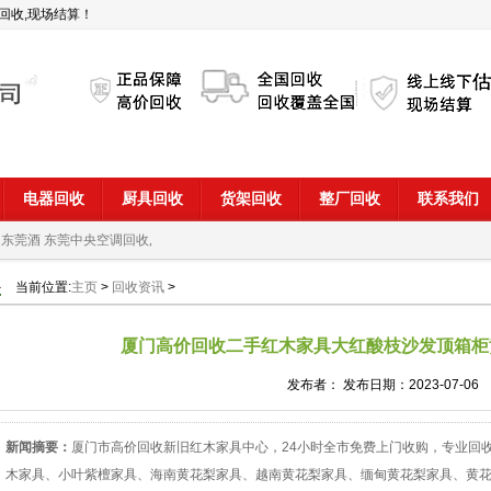
回收,现场结算！
电器回收
厨具回收
货架回收
整厂回收
联系我们
 东莞酒
东莞中央空调回收,
当前位置:
主页
>
回收资讯
>
厦门高价回收二手红木家具大红酸枝沙发顶箱柜
发布者： 发布日期：2023-07-06
新闻摘要：
厦门市高价回收新旧红木家具中心，24小时全市免费上门收购，专业回
木家具、小叶紫檀家具、海南黄花梨家具、越南黄花梨家具、缅甸黄花梨家具、黄