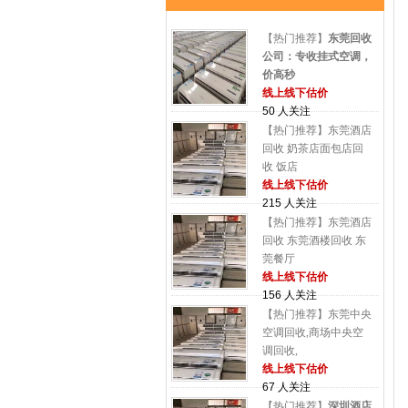
【热门推荐】
东莞回收
公司：专收挂式空调，
价高秒
线上线下估价
50 人关注
【热门推荐】东莞酒店
回收 奶茶店面包店回
收 饭店
线上线下估价
215 人关注
【热门推荐】东莞酒店
回收 东莞酒楼回收 东
莞餐厅
线上线下估价
156 人关注
【热门推荐】东莞中央
空调回收,商场中央空
调回收,
线上线下估价
67 人关注
【热门推荐】
深圳酒店