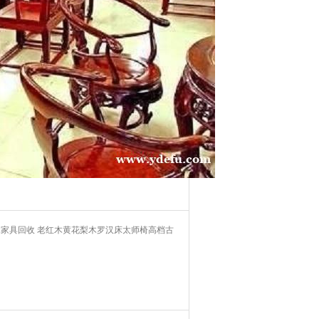
家具回收 老红木黄花梨木罗汉床太师椅高档古