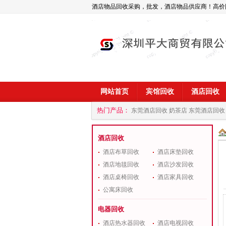
酒店物品回收采购，批发，酒店物品供应商！高价
网站首页
宾馆回收
酒店回收
热门产品：
东莞酒店回收 奶茶店
东莞酒店回收
商
深圳酒店用品回收公司
酒店回收
酒店布草回收
酒店床垫回收
酒店地毯回收
酒店沙发回收
酒店桌椅回收
酒店家具回收
公寓床回收
电器回收
酒店热水器回收
酒店电视回收