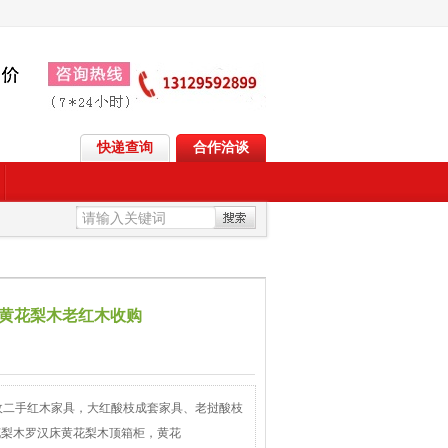
快递查询
合作洽谈
黄花梨木老红木收购
收二手红木家具，大红酸枝成套家具、老挝酸枝
花梨木罗汉床黄花梨木顶箱柜，黄花