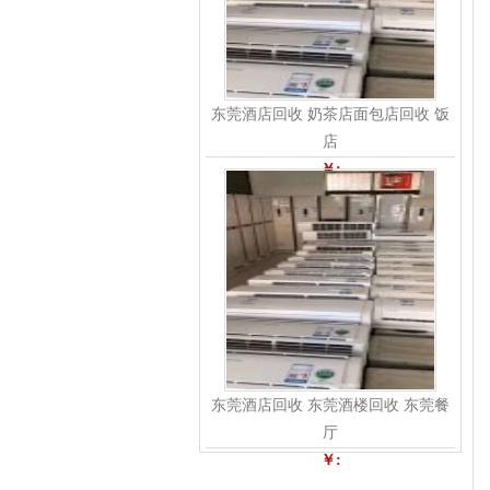
东莞酒店回收 奶茶店面包店回收 饭
店
￥:
东莞酒店回收 东莞酒楼回收 东莞餐
厅
￥: