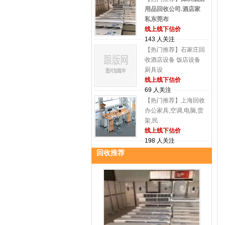
用品回收公司.酒店家
私东莞布
线上线下估价
143 人关注
【热门推荐】石家庄回
收酒店设备 饭店设备
厨具设
线上线下估价
69 人关注
【热门推荐】上海回收
办公家具,空调,电脑,货
架,民
线上线下估价
198 人关注
回收推荐