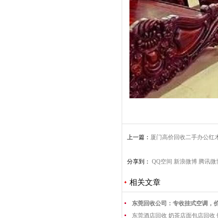
上一篇：
厦门高价回收二手办公红
老红木收购
分享到：
QQ空间
新浪微博
腾讯微
相关文章
东莞回收公司：专收挂式空调，
东莞酒店回收 奶茶店面包店回收