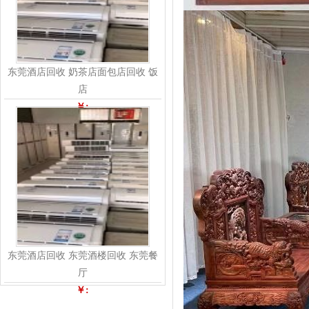
东莞酒店回收 奶茶店面包店回收 饭
店
￥:
东莞酒店回收 东莞酒楼回收 东莞餐
厅
￥: