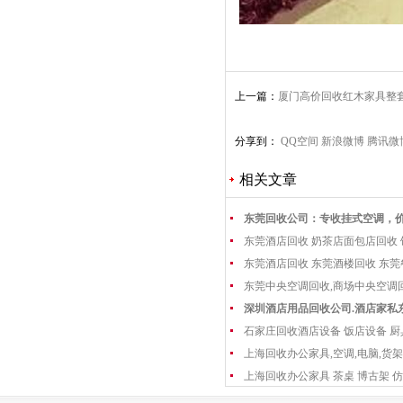
上一篇：
厦门高价回收红木家具整
老红木收购
分享到：
QQ空间
新浪微博
腾讯微
相关文章
东莞回收公司：专收挂式空调，
东莞酒店回收 奶茶店面包店回收
东莞酒店回收 东莞酒楼回收 东
东莞中央空调回收,商场中央空调
深圳酒店用品回收公司.酒店家私
石家庄回收酒店设备 饭店设备 厨
上海回收办公家具,空调,电脑,货架
上海回收办公家具 茶桌 博古架 仿