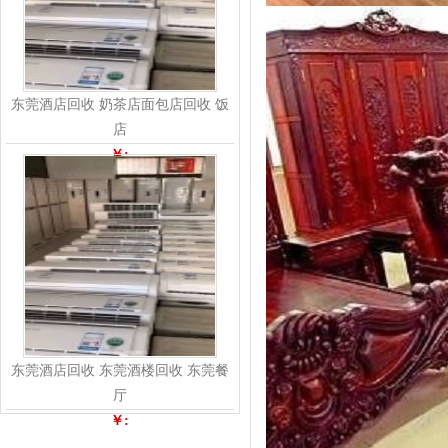
东莞酒店回收 奶茶店面包店回收 饭
店
￥:
东莞酒店回收 东莞酒楼回收 东莞餐
厅
￥: