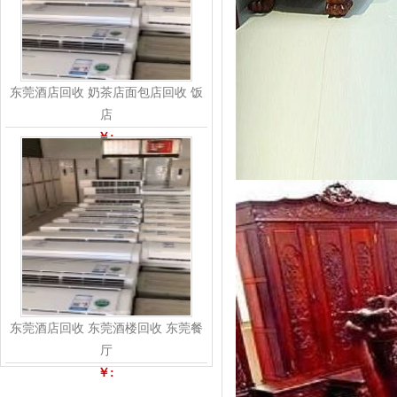
东莞酒店回收 奶茶店面包店回收 饭
店
￥:
东莞酒店回收 东莞酒楼回收 东莞餐
厅
￥: