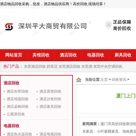
酒店物品回收采购，批发，酒店物品供应商！高价回收,现场结算！
网站首页
宾馆回收
酒店回收
电器回收
厨具回收
热门产品：
东莞酒店回收 奶茶店
东莞酒店回收 东莞酒
东莞中央空调回收,
商
深圳酒店用品回收公司
当前位置:
主页
>
回收资讯
>
酒店回收
酒店布草回收
酒店床垫回收
厦门上门
酒店地毯回收
酒店沙发回收
酒店桌椅回收
酒店家具回收
公寓床回收
新闻摘要：
厦门市高价回收新旧
电器回收
木家具、小叶紫檀家具、海南黄
酒店热水器回收
酒店电视回收