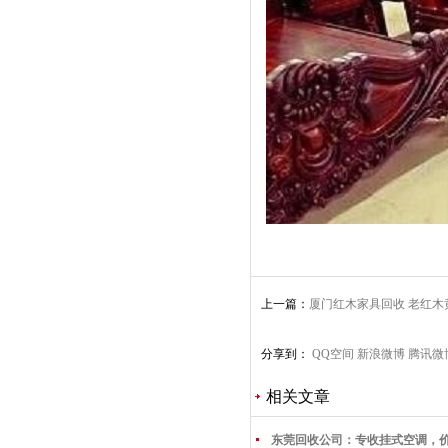
上一篇：
厦门红木家具回收 老红
典家具收购
分享到：
QQ空间
新浪微博
腾讯微
相关文章
东莞回收公司：专收挂式空调，