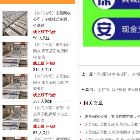
【热门推荐】
东莞回收
公司：专收挂式空调，
价高秒
线上线下估价
50 人关注
【热门推荐】东莞酒店
回收 奶茶店面包店回
收 饭店
线上线下估价
215 人关注
上一篇：
深圳旧货市场-坂田、龙岗
【热门推荐】东莞酒店
回收 东莞酒楼回收 东
莞餐厅
分享到：
QQ空间
新浪微博
腾讯微
线上线下估价
156 人关注
相关文章
【热门推荐】东莞中央
空调回收,商场中央空
东莞回收公司：专收挂式空调，
调回收,
东莞酒店回收 奶茶店面包店回收
线上线下估价
东莞酒店回收 东莞酒楼回收 东
67 人关注
【热门推荐】
深圳酒店