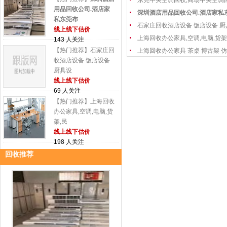
东莞中央空调回收,商场中央空调
用品回收公司.酒店家
深圳酒店用品回收公司.酒店家私
私东莞布
石家庄回收酒店设备 饭店设备 厨
线上线下估价
上海回收办公家具,空调,电脑,货架
143 人关注
【热门推荐】石家庄回
上海回收办公家具 茶桌 博古架 仿
收酒店设备 饭店设备
厨具设
线上线下估价
69 人关注
【热门推荐】上海回收
办公家具,空调,电脑,货
架,民
线上线下估价
198 人关注
回收推荐