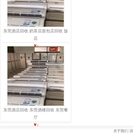
东莞酒店回收 奶茶店面包店回收 饭
店
￥:
东莞酒店回收 东莞酒楼回收 东莞餐
厅
￥:
关于我们 |
回