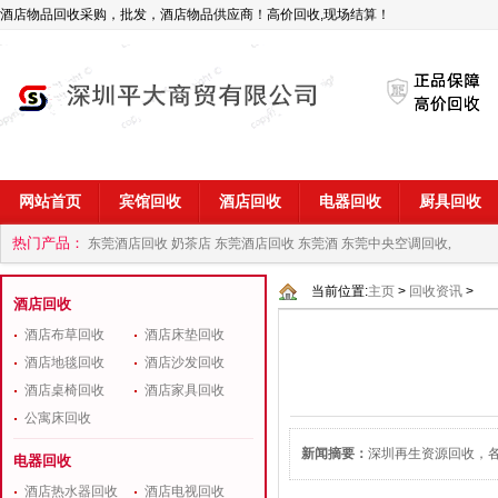
酒店物品回收采购，批发，酒店物品供应商！高价回收,现场结算！
网站首页
宾馆回收
酒店回收
电器回收
厨具回收
热门产品：
东莞酒店回收 奶茶店
东莞酒店回收 东莞酒
东莞中央空调回收,
商
深圳酒店用品回收公司
当前位置:
主页
>
回收资讯
>
酒店回收
酒店布草回收
酒店床垫回收
酒店地毯回收
酒店沙发回收
酒店桌椅回收
酒店家具回收
公寓床回收
新闻摘要：
深圳再生资源回收，
电器回收
酒店热水器回收
酒店电视回收