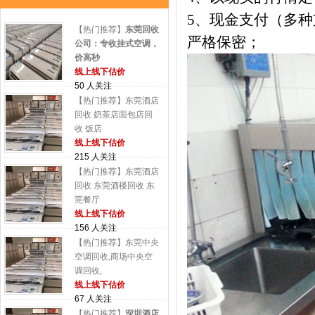
5、现金支付（多
【热门推荐】
东莞回收
严格保密；
公司：专收挂式空调，
价高秒
线上线下估价
50 人关注
【热门推荐】东莞酒店
回收 奶茶店面包店回
收 饭店
线上线下估价
215 人关注
【热门推荐】东莞酒店
回收 东莞酒楼回收 东
莞餐厅
线上线下估价
156 人关注
【热门推荐】东莞中央
空调回收,商场中央空
调回收,
线上线下估价
67 人关注
【热门推荐】
深圳酒店