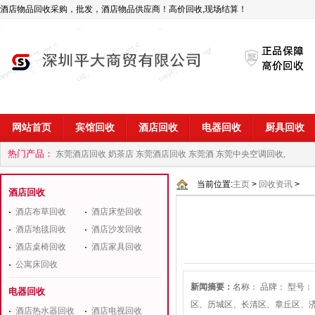
酒店物品回收采购，批发，酒店物品供应商！高价回收,现场结算！
网站首页
宾馆回收
酒店回收
电器回收
厨具回收
热门产品：
东莞酒店回收 奶茶店
东莞酒店回收 东莞酒
东莞中央空调回收,
商
深圳酒店用品回收公司
当前位置:
主页
>
回收资讯
>
酒店回收
酒店布草回收
酒店床垫回收
酒店地毯回收
酒店沙发回收
酒店桌椅回收
酒店家具回收
公寓床回收
新闻摘要：
名称： 品牌： 型号
电器回收
区、历城区、长清区、章丘区、
酒店热水器回收
酒店电视回收