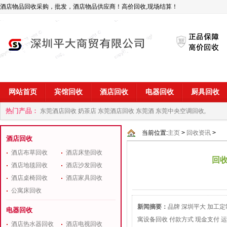
酒店物品回收采购，批发，酒店物品供应商！高价回收,现场结算！
网站首页
宾馆回收
酒店回收
电器回收
厨具回收
热门产品：
东莞酒店回收 奶茶店
东莞酒店回收 东莞酒
东莞中央空调回收,
商
深圳酒店用品回收公司
当前位置:
主页
>
回收资讯
>
酒店回收
酒店布草回收
酒店床垫回收
回收
酒店地毯回收
酒店沙发回收
酒店桌椅回收
酒店家具回收
公寓床回收
新闻摘要：
品牌 深圳平大 加工定
电器回收
寓设备回收 付款方式 现金支付 运
酒店热水器回收
酒店电视回收