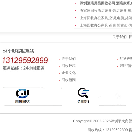
深圳酒店用品回收公司.酒店家私
石家庄回收酒店设备 饭店设备 厨
上海回收办公家具,空调,电脑,货架
上海回收办公家具 茶桌 博古架 仿
关于我们 |
回
关于我们
配送声
回收环境
郊区/
企业文化
回收范围
Copyright © 2002-2026深圳
回收热线：13129592899