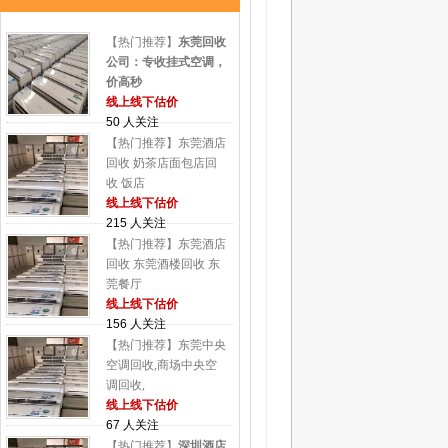
【热门推荐】
东莞回收
公司：专收挂式空调，
价高秒
线上线下估价
50 人关注
【热门推荐】东莞酒店
回收 奶茶店面包店回
收 饭店
线上线下估价
215 人关注
【热门推荐】东莞酒店
回收 东莞酒楼回收 东
莞餐厅
线上线下估价
156 人关注
【热门推荐】东莞中央
空调回收,商场中央空
调回收,
线上线下估价
67 人关注
【热门推荐】
深圳酒店