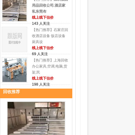
用品回收公司.酒店家
私东莞布
线上线下估价
143 人关注
【热门推荐】石家庄回
收酒店设备 饭店设备
厨具设
线上线下估价
69 人关注
【热门推荐】上海回收
办公家具,空调,电脑,货
架,民
线上线下估价
198 人关注
回收推荐