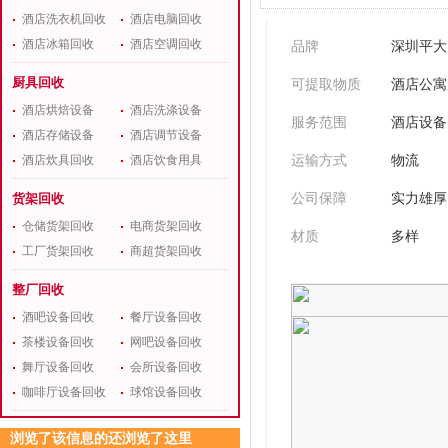
酒店洗衣机回收
酒店电脑回收
酒店冰箱回收
酒店空调回收
品牌
深圳平大
厨具回收
可提取物质
酒店公寓
酒店烘焙设备
酒店洗涤设备
服务范围
酒店存储设备
酒店调节设备
运输方式
物流
酒店炊具回收
酒店饮食用具
公司保障
实力雄厚
货架回收
仓储货架回收
电商货架回收
材质
多样
工厂货架回收
商超货架回收
整厂回收
酒吧设备回收
餐厅设备回收
茶楼设备回收
网吧设备回收
舞厅设备回收
会所设备回收
咖啡厅设备回收
球馆设备回收
浏览了该信息的还浏览了这里