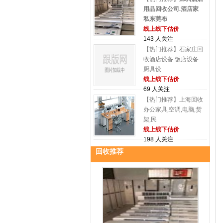
用品回收公司.酒店家
私东莞布
线上线下估价
143 人关注
【热门推荐】石家庄回
收酒店设备 饭店设备
厨具设
线上线下估价
69 人关注
【热门推荐】上海回收
办公家具,空调,电脑,货
架,民
线上线下估价
198 人关注
回收推荐