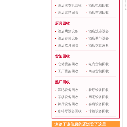
酒店洗衣机回收
酒店电脑回收
酒店冰箱回收
酒店空调回收
厨具回收
酒店烘焙设备
酒店洗涤设备
酒店存储设备
酒店调节设备
酒店炊具回收
酒店饮食用具
货架回收
仓储货架回收
电商货架回收
工厂货架回收
商超货架回收
整厂回收
酒吧设备回收
餐厅设备回收
茶楼设备回收
网吧设备回收
舞厅设备回收
会所设备回收
咖啡厅设备回收
球馆设备回收
浏览了该信息的还浏览了这里