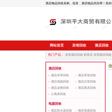
酒店物品回收采购，批发，酒店物品供应商！高价
网站首页
宾馆回收
酒店回收
热门产品：
东莞酒店回收 奶茶店
东莞酒店回收
商
深圳酒店用品回收公司
酒店回收
酒店布草回收
酒店床垫回收
酒店地毯回收
酒店沙发回收
酒店桌椅回收
酒店家具回收
公寓床回收
电器回收
酒店热水器回收
酒店电视回收