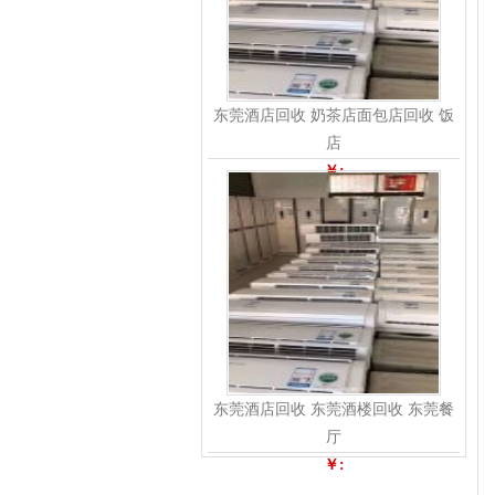
东莞酒店回收 奶茶店面包店回收 饭
店
￥:
东莞酒店回收 东莞酒楼回收 东莞餐
厅
￥: