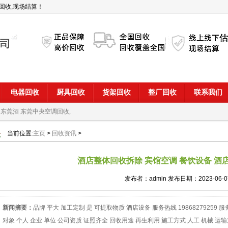
回收,现场结算！
电器回收
厨具回收
货架回收
整厂回收
联系我们
 东莞酒
东莞中央空调回收,
当前位置:
主页
>
回收资讯
>
酒店整体回收拆除 宾馆空调 餐饮设备 酒
发布者：admin 发布日期：2023-06-0
新闻摘要：
品牌 平大 加工定制 是 可提取物质 酒店设备 服务热线 19868279259
对象 个人 企业 单位 公司资质 证照齐全 回收用途 再生利用 施工方式 人工 机械 运输