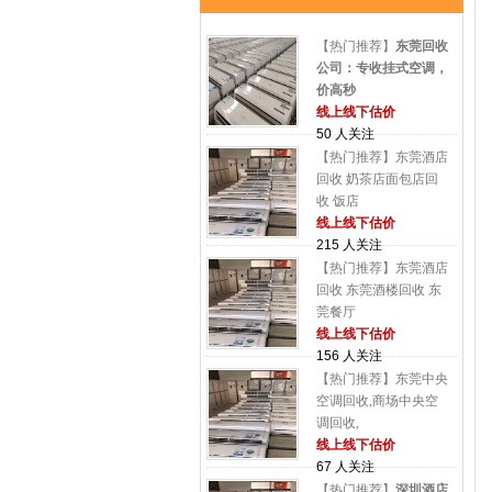
【热门推荐】
东莞回收
公司：专收挂式空调，
价高秒
线上线下估价
50 人关注
【热门推荐】东莞酒店
回收 奶茶店面包店回
收 饭店
线上线下估价
215 人关注
【热门推荐】东莞酒店
回收 东莞酒楼回收 东
莞餐厅
线上线下估价
156 人关注
【热门推荐】东莞中央
空调回收,商场中央空
调回收,
线上线下估价
67 人关注
【热门推荐】
深圳酒店