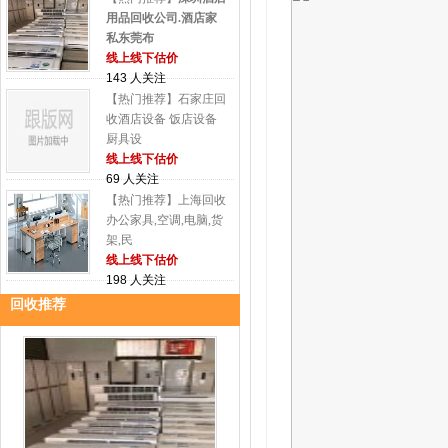
用品回收公司.酒店家
私东莞布
线上线下估价
143 人关注
【热门推荐】石家庄回
收酒店设备 饭店设备
厨具设
线上线下估价
69 人关注
【热门推荐】上海回收
办公家具,空调,电脑,货
架,民
线上线下估价
198 人关注
回收推荐