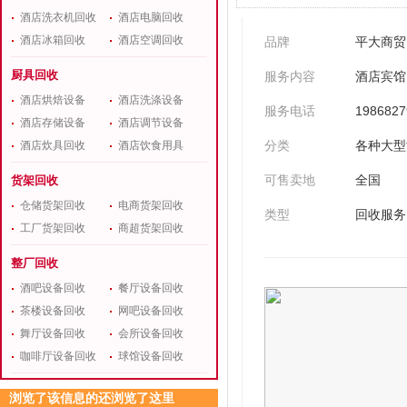
酒店洗衣机回收
酒店电脑回收
酒店冰箱回收
酒店空调回收
品牌
平大商贸
厨具回收
服务内容
酒店宾馆
酒店烘焙设备
酒店洗涤设备
服务电话
1986827
酒店存储设备
酒店调节设备
分类
各种大型
酒店炊具回收
酒店饮食用具
可售卖地
全国
货架回收
仓储货架回收
电商货架回收
类型
回收服务
工厂货架回收
商超货架回收
整厂回收
酒吧设备回收
餐厅设备回收
茶楼设备回收
网吧设备回收
舞厅设备回收
会所设备回收
咖啡厅设备回收
球馆设备回收
浏览了该信息的还浏览了这里