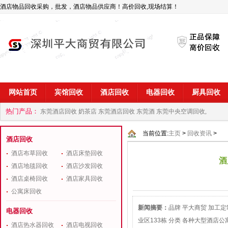
酒店物品回收采购，批发，酒店物品供应商！高价回收,现场结算！
网站首页
宾馆回收
酒店回收
电器回收
厨具回收
热门产品：
东莞酒店回收 奶茶店
东莞酒店回收 东莞酒
东莞中央空调回收,
商
深圳酒店用品回收公司
当前位置:
主页
>
回收资讯
>
酒店回收
酒店布草回收
酒店床垫回收
酒
酒店地毯回收
酒店沙发回收
酒店桌椅回收
酒店家具回收
公寓床回收
新闻摘要：
品牌 平大商贸 加工定制
电器回收
业区133栋 分类 各种大型酒店公寓
酒店热水器回收
酒店电视回收