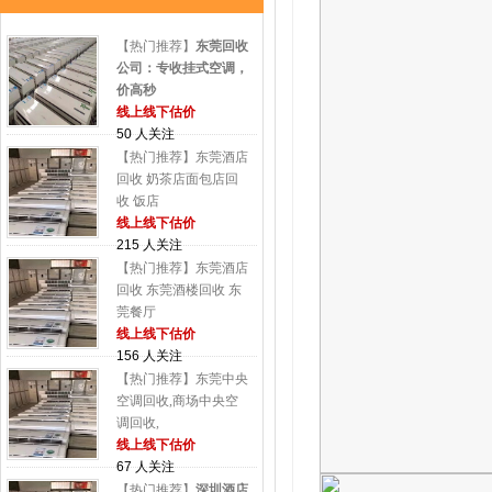
【热门推荐】
东莞回收
公司：专收挂式空调，
价高秒
线上线下估价
50 人关注
【热门推荐】东莞酒店
回收 奶茶店面包店回
收 饭店
线上线下估价
215 人关注
【热门推荐】东莞酒店
回收 东莞酒楼回收 东
莞餐厅
线上线下估价
156 人关注
【热门推荐】东莞中央
空调回收,商场中央空
调回收,
线上线下估价
67 人关注
【热门推荐】
深圳酒店