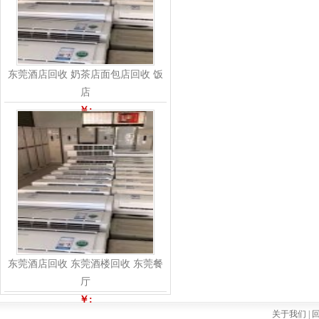
东莞酒店回收 奶茶店面包店回收 饭
店
￥:
东莞酒店回收 东莞酒楼回收 东莞餐
厅
￥:
关于我们 |
回