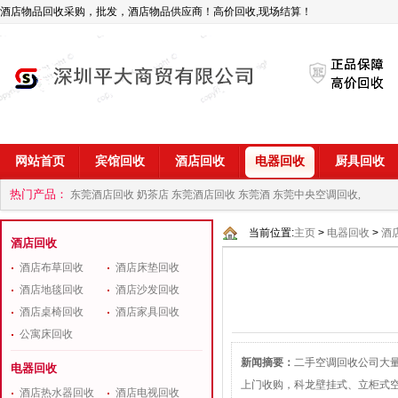
酒店物品回收采购，批发，酒店物品供应商！高价回收,现场结算！
网站首页
宾馆回收
酒店回收
电器回收
厨具回收
热门产品：
东莞酒店回收 奶茶店
东莞酒店回收 东莞酒
东莞中央空调回收,
商
深圳酒店用品回收公司
当前位置:
主页
>
电器回收
>
酒
酒店回收
酒店布草回收
酒店床垫回收
酒店地毯回收
酒店沙发回收
酒店桌椅回收
酒店家具回收
公寓床回收
新闻摘要：
二手空调回收公司大
电器回收
上门收购，科龙壁挂式、立柜式
酒店热水器回收
酒店电视回收