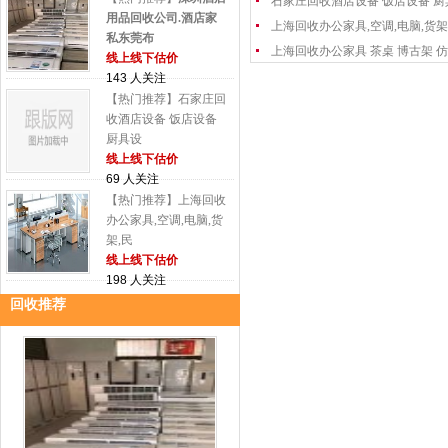
石家庄回收酒店设备 饭店设备 厨
用品回收公司.酒店家
上海回收办公家具,空调,电脑,货架
私东莞布
上海回收办公家具 茶桌 博古架 仿
线上线下估价
143 人关注
【热门推荐】石家庄回
收酒店设备 饭店设备
厨具设
线上线下估价
69 人关注
【热门推荐】上海回收
办公家具,空调,电脑,货
架,民
线上线下估价
198 人关注
回收推荐