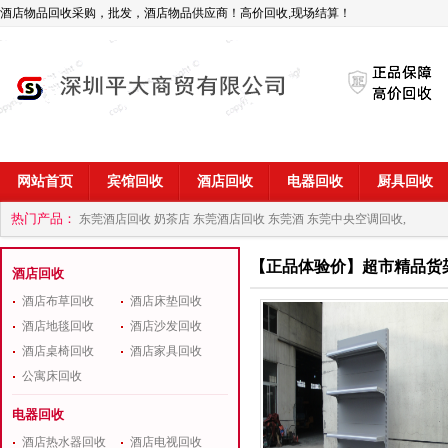
酒店物品回收采购，批发，酒店物品供应商！高价回收,现场结算！
网站首页
宾馆回收
酒店回收
电器回收
厨具回收
热门产品：
东莞酒店回收 奶茶店
东莞酒店回收 东莞酒
东莞中央空调回收,
商
深圳酒店用品回收公司
【正品体验价】超市精品货
酒店回收
酒店布草回收
酒店床垫回收
酒店地毯回收
酒店沙发回收
酒店桌椅回收
酒店家具回收
公寓床回收
电器回收
酒店热水器回收
酒店电视回收