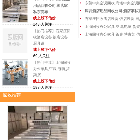
东莞中央空调回收,商场中央空调
用品回收公司.酒店家
深圳酒店用品回收公司.酒店家私
私东莞布
线上线下估价
石家庄回收酒店设备 饭店设备 厨
143 人关注
上海回收办公家具,空调,电脑,货架
【热门推荐】石家庄回
上海回收办公家具 茶桌 博古架 仿
收酒店设备 饭店设备
厨具设
线上线下估价
69 人关注
【热门推荐】上海回收
办公家具,空调,电脑,货
架,民
线上线下估价
198 人关注
回收推荐