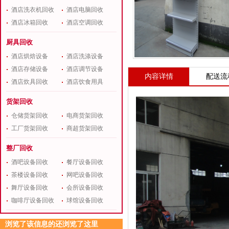
酒店洗衣机回收
酒店电脑回收
酒店冰箱回收
酒店空调回收
厨具回收
酒店烘焙设备
酒店洗涤设备
酒店存储设备
酒店调节设备
内容详情
配送流
酒店炊具回收
酒店饮食用具
货架回收
仓储货架回收
电商货架回收
工厂货架回收
商超货架回收
整厂回收
酒吧设备回收
餐厅设备回收
茶楼设备回收
网吧设备回收
舞厅设备回收
会所设备回收
咖啡厅设备回收
球馆设备回收
浏览了该信息的还浏览了这里