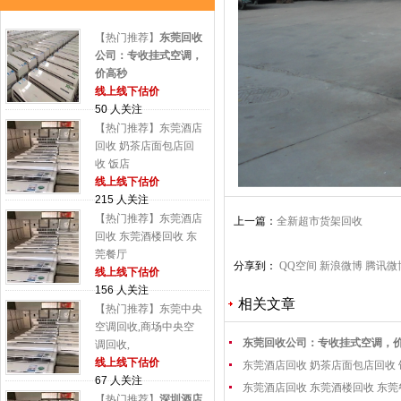
【热门推荐】
东莞回收
公司：专收挂式空调，
价高秒
线上线下估价
50 人关注
【热门推荐】东莞酒店
回收 奶茶店面包店回
收 饭店
线上线下估价
215 人关注
【热门推荐】东莞酒店
上一篇：
全新超市货架回收
回收 东莞酒楼回收 东
莞餐厅
分享到：
QQ空间
新浪微博
腾讯微
线上线下估价
156 人关注
相关文章
【热门推荐】东莞中央
空调回收,商场中央空
东莞回收公司：专收挂式空调，
调回收,
线上线下估价
东莞酒店回收 奶茶店面包店回收
67 人关注
东莞酒店回收 东莞酒楼回收 东
【热门推荐】
深圳酒店