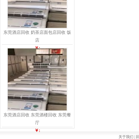
东莞酒店回收 奶茶店面包店回收 饭
店
￥:
东莞酒店回收 东莞酒楼回收 东莞餐
厅
￥:
关于我们 |
回