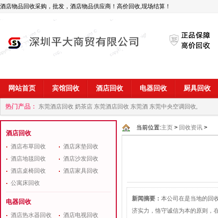
酒店物品回收采购，批发，酒店物品供应商！高价回收,现场结算！
网站首页
宾馆回收
酒店回收
电器回收
厨具回收
热门产品：
东莞酒店回收 奶茶店
东莞酒店回收 东莞酒
东莞中央空调回收,
商
深圳酒店用品回收公司
当前位置:
主页
>
回收资讯
>
酒店回收
酒店布草回收
酒店床垫回收
酒店地毯回收
酒店沙发回收
酒店桌椅回收
酒店家具回收
公寓床回收
新闻摘要：
本公司在是当地的回
电器回收
济实力，恪守诚信为本的原则，
酒店热水器回收
酒店电视回收