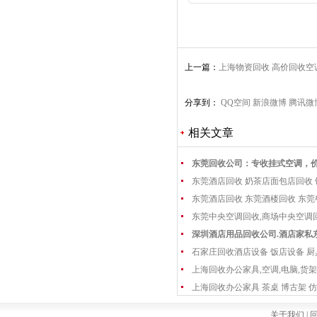
上一篇：
上海物资回收 高价回收
分享到：
QQ空间
新浪微博
腾讯微
相关文章
东莞回收公司：专收挂式空调，
东莞酒店回收 奶茶店面包店回收
东莞酒店回收 东莞酒楼回收 东
东莞中央空调回收,商场中央空调
深圳酒店用品回收公司.酒店家私
石家庄回收酒店设备 饭店设备 厨
上海回收办公家具,空调,电脑,货架
上海回收办公家具 茶桌 博古架 仿
关于我们 |
回