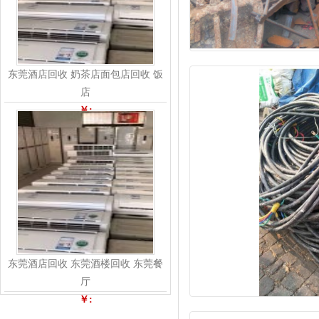
东莞酒店回收 奶茶店面包店回收 饭
店
￥:
东莞酒店回收 东莞酒楼回收 东莞餐
厅
￥: