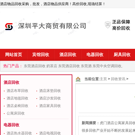
酒店物品回收采购，批发，酒店物品供应商！高价回收,现场结算！
网站首页
宾馆回收
酒店回收
电器回收
厨具回收
热门产品：
东莞酒店回收 奶茶店
东莞酒店回收 东莞酒
东莞中央空调回收,
商
深圳酒店用品回收公司
当前位置:
主页
>
回收资讯
>
酒店回收
酒店布草回收
酒店床垫回收
酒店地毯回收
酒店沙发回收
酒店桌椅回收
酒店家具回收
公寓床回收
新闻摘要：
虎门酒店公寓家具回收
电器回收
很多回收产业开始不断的发展起来
酒店热水器回收
酒店电视回收