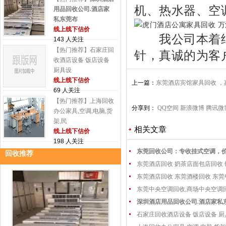
机、热水器、空
用品回收公司.酒店家
私东莞布
线上线下估价
我公司本着继续
143 人关注
【热门推荐】石家庄回
针，真诚的为客
收酒店设备 饭店设备
厨具设
线上线下估价
上一篇：
东莞酒店宾馆家具回收 
69 人关注
【热门推荐】上海回收
分享到：
QQ空间
新浪微博
腾讯微
办公家具,空调,电脑,货
架,民
相关文章
线上线下估价
198 人关注
东莞回收公司：专收挂式空调，
回收推荐
东莞酒店回收 奶茶店面包店回收
东莞酒店回收 东莞酒楼回收 东
东莞中央空调回收,商场中央空调
深圳酒店用品回收公司.酒店家私
石家庄回收酒店设备 饭店设备 厨