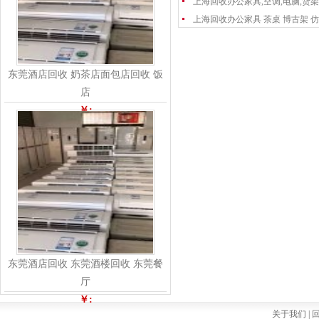
上海回收办公家具,空调,电脑,货架
上海回收办公家具 茶桌 博古架 仿
东莞酒店回收 奶茶店面包店回收 饭
店
￥:
东莞酒店回收 东莞酒楼回收 东莞餐
厅
￥:
关于我们 |
回