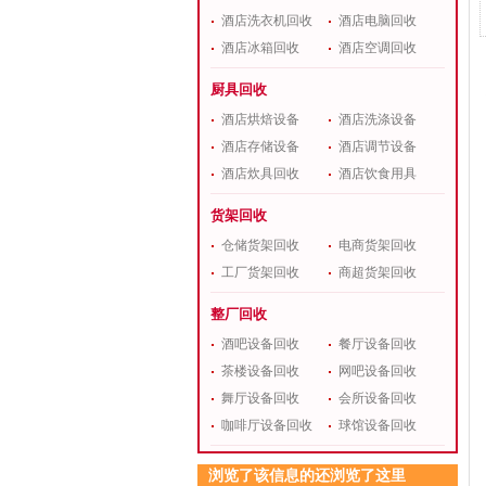
酒店洗衣机回收
酒店电脑回收
酒店冰箱回收
酒店空调回收
厨具回收
酒店烘焙设备
酒店洗涤设备
酒店存储设备
酒店调节设备
酒店炊具回收
酒店饮食用具
货架回收
仓储货架回收
电商货架回收
工厂货架回收
商超货架回收
整厂回收
酒吧设备回收
餐厅设备回收
茶楼设备回收
网吧设备回收
舞厅设备回收
会所设备回收
咖啡厅设备回收
球馆设备回收
浏览了该信息的还浏览了这里