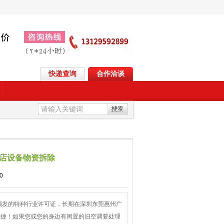
快递查询
合作洽谈
店设备物资拆除
0
颁发的特种行业许可证，长期在深圳东莞惠州广
快捷！如果您或您的身边有闲置的旧空调要处理