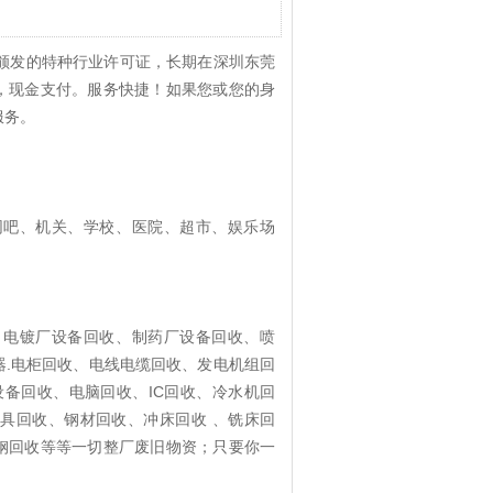
颁发的特种行业许可证，长期在深圳东莞
，现金支付。服务快捷！如果您或您的身
服务。
网吧、机关、学校、医院、超市、娱乐场
、电镀厂设备回收、制药厂设备回收、喷
器.电柜回收、电线电缆回收、发电机组回
备回收、电脑回收、IC回收、冷水机回
具回收、钢材回收、冲床回收 、铣床回
钢回收等等一切整厂废旧物资；只要你一