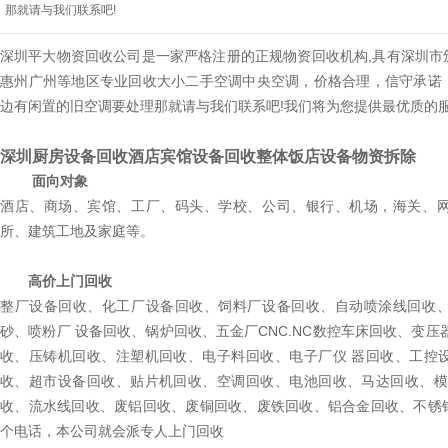
那就请与我们联系吧!
深圳平大物资回收公司是一家严格注册的正规物资回收机构,具有深圳市
惠州广州等地区专业回收大小二手空调中央空调，价格合理，信守承诺
边有闲置的旧空调要处理那就请与我们联系吧!我们将为您提供最优质的
深圳厨房设备回收酒店宾馆设备回收整体饭店设备物资拆除
面向对象
酒店、商场、宾馆、工厂、码头、学校、公司、银行、机场，海关、
所、建筑工地及家庭等。
高价上门回收
整厂设备回收、化工厂设备回收、饲料厂设备回收、自动喷涂线回收
砂、喷粉厂 设备回收、锅炉回收、五金厂CNC.NC数控车床回收、变压
收、压铸机回收、注塑机回收、电子料回收、电子厂仪 器回收、工控设
收、超市设备回收、贴片机回收、空调回收、电池回收、马达回收、模
收、流水线回收、废铝回收、废铜回收、废铁回收、铝合金回收、不锈
个电话，本公司就会派专人上门回收