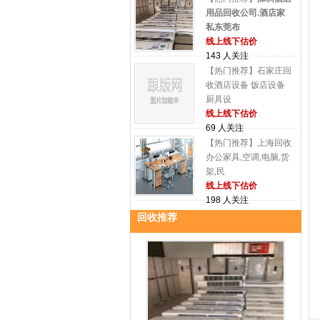
用品回收公司.酒店家
私东莞布
线上线下估价
143 人关注
【热门推荐】石家庄回
收酒店设备 饭店设备
厨具设
线上线下估价
69 人关注
【热门推荐】上海回收
办公家具,空调,电脑,货
架,民
线上线下估价
198 人关注
回收推荐