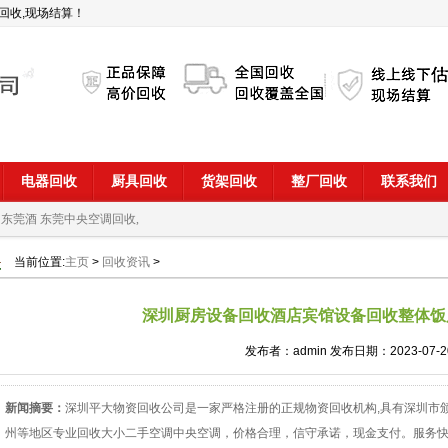
回收,现场结算！
电器回收
厨具回收
货架回收
整厂回收
联系我们
 东莞酒
东莞中央空调回收,
当前位置:
主页
>
回收资讯
>
深圳厨房设备回收酒店宾馆设备回收整体饭
发布者：admin 发布日期：2023-07-2
新闻摘要：
深圳平大物资回收公司是一家严格注册的正规物资回收机构,具有深圳市
州等地区专业回收大小二手空调中央空调，价格合理，信守承诺，现金支付。服务