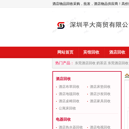
酒店物品回收采购，批发，酒店物品供应商！高价
网站首页
宾馆回收
酒店回收
热门产品：
东莞酒店回收 奶茶店
东莞酒店回收
商
深圳酒店用品回收公司
酒店回收
酒店布草回收
酒店床垫回收
酒店地毯回收
酒店沙发回收
酒店桌椅回收
酒店家具回收
公寓床回收
电器回收
酒店热水器回收
酒店电视回收