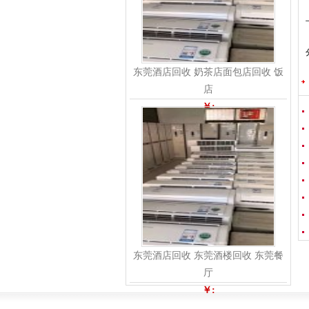
东莞酒店回收 奶茶店面包店回收 饭
店
￥:
东莞酒店回收 东莞酒楼回收 东莞餐
厅
￥: