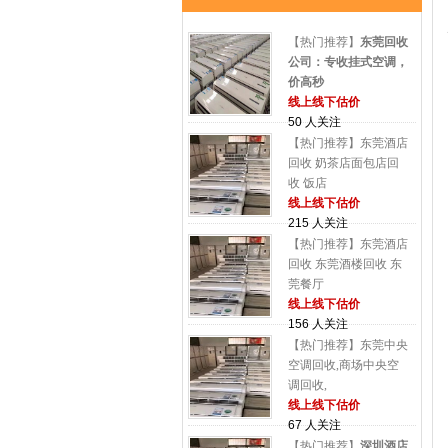
【热门推荐】
东莞回收
公司：专收挂式空调，
价高秒
线上线下估价
50 人关注
【热门推荐】东莞酒店
回收 奶茶店面包店回
收 饭店
线上线下估价
215 人关注
【热门推荐】东莞酒店
回收 东莞酒楼回收 东
莞餐厅
线上线下估价
156 人关注
【热门推荐】东莞中央
空调回收,商场中央空
调回收,
线上线下估价
67 人关注
【热门推荐】
深圳酒店