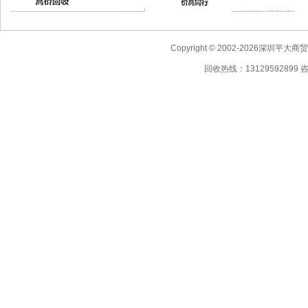
Copyright © 2002-2026深圳
回收热线：13129592899