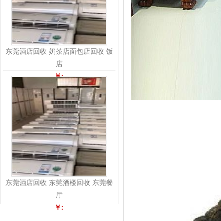
东莞酒店回收 奶茶店面包店回收 饭
店
￥:
东莞酒店回收 东莞酒楼回收 东莞餐
厅
￥: