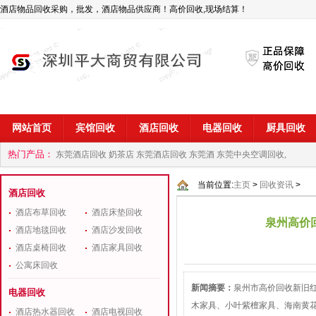
酒店物品回收采购，批发，酒店物品供应商！高价回收,现场结算！
网站首页
宾馆回收
酒店回收
电器回收
厨具回收
热门产品：
东莞酒店回收 奶茶店
东莞酒店回收 东莞酒
东莞中央空调回收,
商
深圳酒店用品回收公司
当前位置:
主页
>
回收资讯
>
酒店回收
酒店布草回收
酒店床垫回收
泉州高价
酒店地毯回收
酒店沙发回收
酒店桌椅回收
酒店家具回收
公寓床回收
新闻摘要：
泉州市高价回收新旧
电器回收
木家具、小叶紫檀家具、海南黄
酒店热水器回收
酒店电视回收