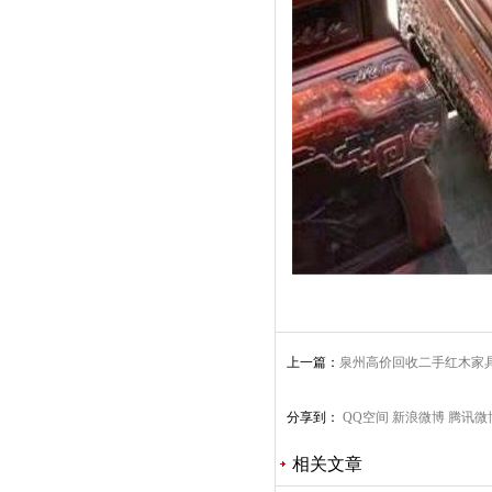
上一篇：
泉州高价回收二手红木家
档红木收购
分享到：
QQ空间
新浪微博
腾讯微
相关文章