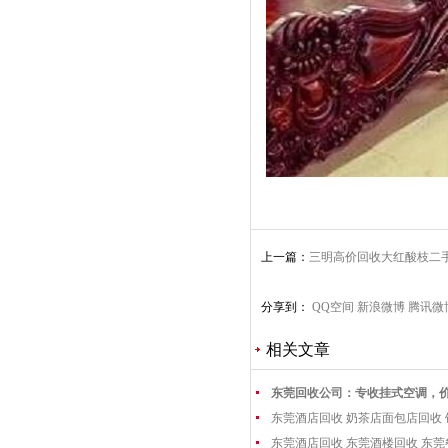
上一篇：
三明高价回收大红酸枝二
家具收购
分享到：
QQ空间
新浪微博
腾讯微
相关文章
东莞回收公司：专收挂式空调，
东莞酒店回收 奶茶店面包店回收
东莞酒店回收 东莞酒楼回收 东