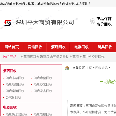
酒店物品回收采购，批发，酒店物品供应商！高价回收,现场结算！
网站首页
宾馆回收
酒店回收
电器回收
厨具回收
热门产品：
东莞酒店回收 奶茶店
东莞酒店回收 东莞酒
东莞中央空调回收,
商
深圳酒店用品回收公司
当前位置:
主页
>
回收资讯
>
酒店回收
酒店布草回收
酒店床垫回收
三明高价
酒店地毯回收
酒店沙发回收
酒店桌椅回收
酒店家具回收
公寓床回收
新闻摘要：
三明市高价回收新旧
电器回收
木家具、小叶紫檀家具、海南黄
酒店热水器回收
酒店电视回收