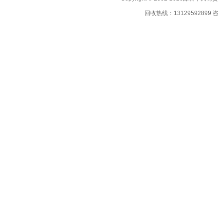
回收热线：13129592899