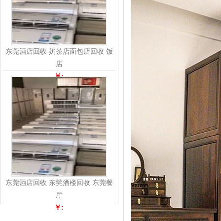
东莞酒店回收 奶茶店面包店回收 饭
店
￥:
东莞酒店回收 东莞酒楼回收 东莞餐
厅
￥: