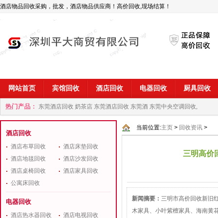
酒店物品回收采购，批发，酒店物品供应商！高价回收,现场结算！
网站首页
宾馆回收
酒店回收
电器回收
厨具回收
热门产品：
东莞酒店回收 奶茶店
东莞酒店回收 东莞酒
东莞中央空调回收,
商
深圳酒店用品回收公司
当前位置:
主页
>
回收资讯
>
酒店回收
酒店布草回收
酒店床垫回收
三明高价
酒店地毯回收
酒店沙发回收
酒店桌椅回收
酒店家具回收
公寓床回收
新闻摘要：
三明市高价回收新旧
电器回收
木家具、小叶紫檀家具、海南黄
酒店热水器回收
酒店电视回收