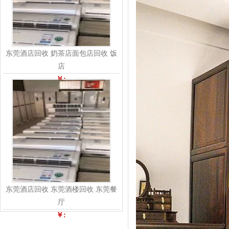
东莞酒店回收 奶茶店面包店回收 饭
店
￥:
东莞酒店回收 东莞酒楼回收 东莞餐
厅
￥: