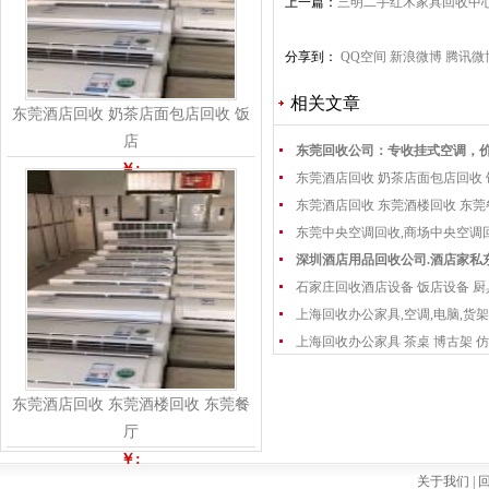
上一篇：
三明二手红木家具回收中
家具收购
分享到：
QQ空间
新浪微博
腾讯微
相关文章
东莞酒店回收 奶茶店面包店回收 饭
店
东莞回收公司：专收挂式空调，
￥:
东莞酒店回收 奶茶店面包店回收
东莞酒店回收 东莞酒楼回收 东
东莞中央空调回收,商场中央空调
深圳酒店用品回收公司.酒店家私
石家庄回收酒店设备 饭店设备 厨
上海回收办公家具,空调,电脑,货架
上海回收办公家具 茶桌 博古架 仿
东莞酒店回收 东莞酒楼回收 东莞餐
厅
￥:
关于我们 |
回