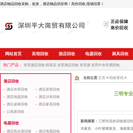
酒店物品回收采购，批发，酒店物品供应商！高价回收,现场结算！
网站首页
宾馆回收
酒店回收
电器回收
厨具回收
热门产品：
东莞酒店回收 奶茶店
东莞酒店回收 东莞酒
东莞中央空调回收,
商
深圳酒店用品回收公司
当前位置:
主页
>
回收资讯
>
酒店回收
酒店布草回收
酒店床垫回收
三明专业
酒店地毯回收
酒店沙发回收
酒店桌椅回收
酒店家具回收
公寓床回收
新闻摘要：
三明市高价回收新旧
电器回收
木家具、小叶紫檀家具、海南黄
酒店热水器回收
酒店电视回收