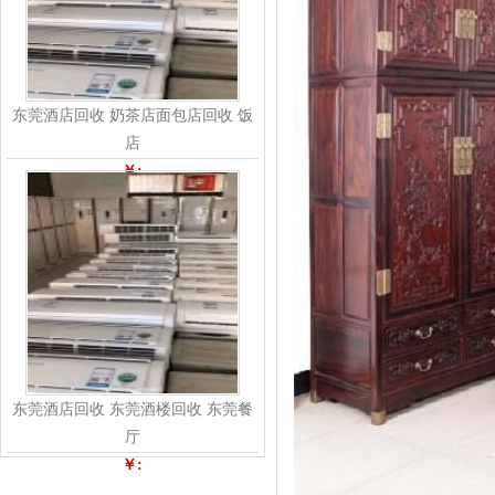
东莞酒店回收 奶茶店面包店回收 饭
店
￥:
东莞酒店回收 东莞酒楼回收 东莞餐
厅
￥: