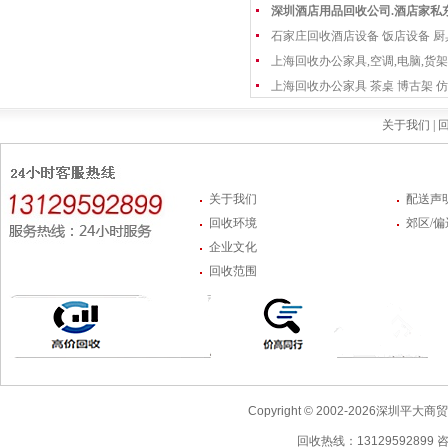
深圳酒店用品回收公司.酒店家私
石家庄回收酒店设备 饭店设备 厨
上海回收办公家具,空调,电脑,货架
上海回收办公家具 茶桌 博古架 仿
关于我们 |
回
关于我们
配送声
回收环境
郊区/
企业文化
回收范围
Copyright © 2002-2026深圳
回收热线：13129592899