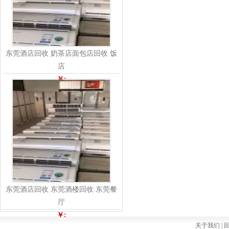
东莞酒店回收 奶茶店面包店回收 饭
店
￥:
东莞酒店回收 东莞酒楼回收 东莞餐
厅
￥:
关于我们 |
回