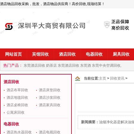
酒店物品回收采购，批发，酒店物品供应商！高价回收,现场结算！
网站首页
宾馆回收
酒店回收
电器回收
厨具回收
热门产品：
东莞酒店回收 奶茶店
东莞酒店回收 东莞酒
东莞中央空调回收,
商
深圳酒店用品回收公司
当前位置:
主页
>
回收资讯
>
酒店回收
酒店布草回收
酒店床垫回收
酒店地毯回收
酒店沙发回收
酒店桌椅回收
酒店家具回收
公寓床回收
新闻摘要：
油烟净化器是解决油
电器回收
酒店热水器回收
酒店电视回收