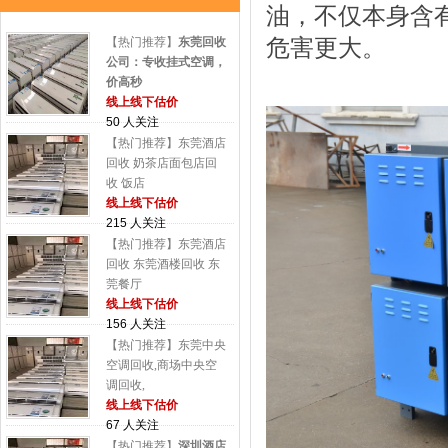
油，不仅本身含
危害更大。
【热门推荐】
东莞回收
公司：专收挂式空调，
价高秒
线上线下估价
50 人关注
【热门推荐】东莞酒店
回收 奶茶店面包店回
收 饭店
线上线下估价
215 人关注
【热门推荐】东莞酒店
回收 东莞酒楼回收 东
莞餐厅
线上线下估价
156 人关注
【热门推荐】东莞中央
空调回收,商场中央空
调回收,
线上线下估价
67 人关注
【热门推荐】
深圳酒店