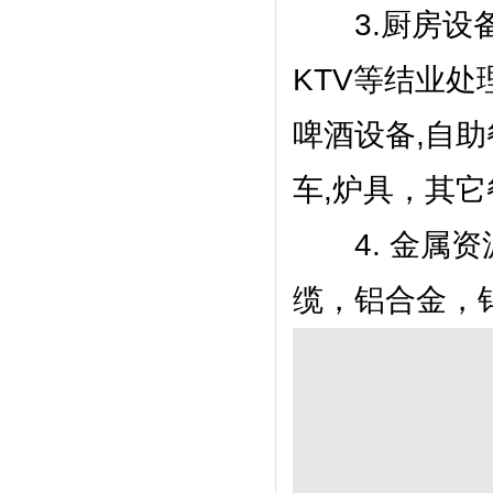
3.厨房设备
KTV等结业处
啤酒设备,自助
车,炉具，其
4. 金属资
缆，铝合金，