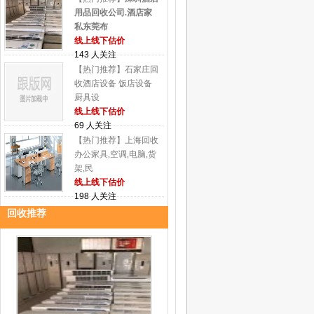
用品回收公司.酒店家
私东莞布
线上线下估价
143 人关注
【热门推荐】石家庄回
收酒店设备 饭店设备
厨具设
线上线下估价
69 人关注
【热门推荐】上海回收
办公家具,空调,电脑,货
架,民
线上线下估价
198 人关注
回收推荐