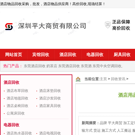
酒店物品回收采购，批发，酒店物品供应商！高价回收,现场结算！
网站首页
宾馆回收
酒店回收
电器回收
厨具回收
热门产品：
东莞酒店回收 奶茶店
东莞酒店回收 东莞酒
东莞中央空调回收,
商
深圳酒店用品回收公司
当前位置:
主页
>
回收资讯
>
酒店回收
酒店布草回收
酒店床垫回收
酒店用
酒店地毯回收
酒店沙发回收
酒店桌椅回收
酒店家具回收
公寓床回收
新闻摘要：
品牌 平大商贸 加工定
电器回收
输方式 货运 施工方式 人工搬运 
酒店热水器回收
酒店电视回收