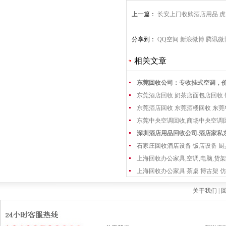
上一篇：
长安上门收购酒店用品 
分享到：
QQ空间
新浪微博
腾讯微
相关文章
东莞回收公司：专收挂式空调，
东莞酒店回收 奶茶店面包店回收
东莞酒店回收 东莞酒楼回收 东
东莞中央空调回收,商场中央空调
深圳酒店用品回收公司.酒店家私
石家庄回收酒店设备 饭店设备 厨
上海回收办公家具,空调,电脑,货架
上海回收办公家具 茶桌 博古架 仿
关于我们 |
回