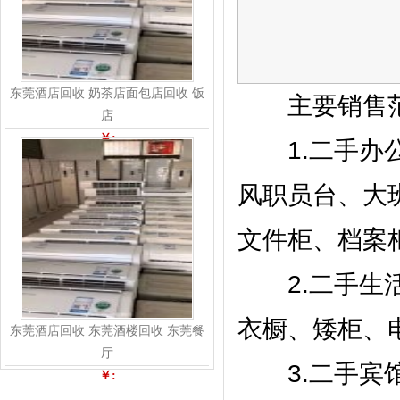
东莞酒店回收 奶茶店面包店回收 饭
主要销售范
店
￥:
1.二手办公
风职员台、大
文件柜、档案
2.二手生活
衣橱、矮柜、
东莞酒店回收 东莞酒楼回收 东莞餐
厅
3.二手宾馆
￥: