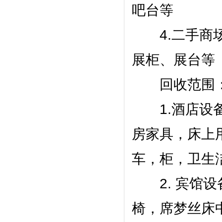
吧台等
4.二手商场
展柜、展台等
回收范围
1.酒店设备
房家具，床上
车，柜，卫生
2. 宾馆设
椅，席梦丝床