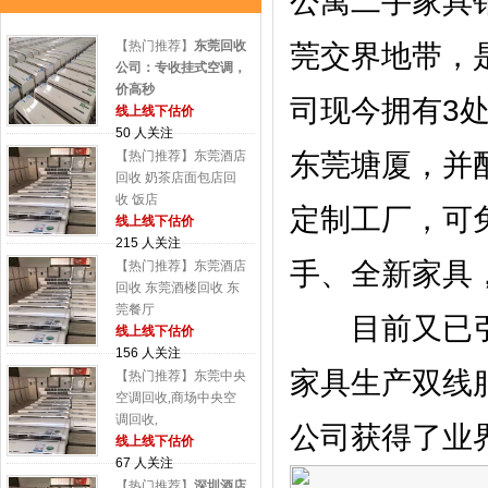
公寓二手家具
【热门推荐】
东莞回收
莞交界地带，
公司：专收挂式空调，
价高秒
司现今拥有3
线上线下估价
50 人关注
【热门推荐】东莞酒店
东莞塘厦，并
回收 奶茶店面包店回
收 饭店
定制工厂，可
线上线下估价
215 人关注
手、全新家具
【热门推荐】东莞酒店
回收 东莞酒楼回收 东
莞餐厅
目前又已引进
线上线下估价
156 人关注
家具生产双线
【热门推荐】东莞中央
空调回收,商场中央空
调回收,
公司获得了业
线上线下估价
67 人关注
【热门推荐】
深圳酒店