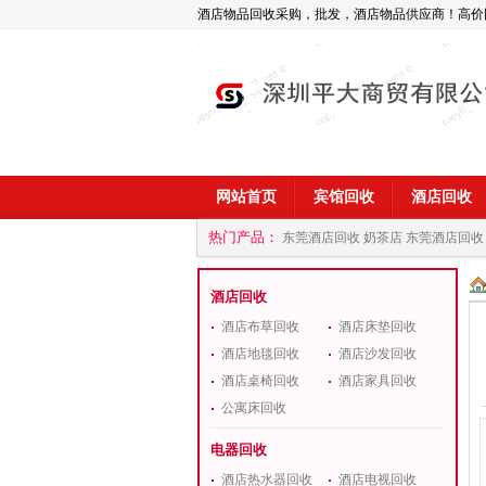
酒店物品回收采购，批发，酒店物品供应商！高价
网站首页
宾馆回收
酒店回收
热门产品：
东莞酒店回收 奶茶店
东莞酒店回收
商
深圳酒店用品回收公司
酒店回收
酒店布草回收
酒店床垫回收
酒店地毯回收
酒店沙发回收
酒店桌椅回收
酒店家具回收
公寓床回收
电器回收
酒店热水器回收
酒店电视回收