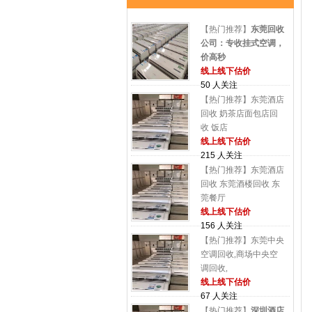
【热门推荐】
东莞回收
公司：专收挂式空调，
价高秒
线上线下估价
50 人关注
【热门推荐】东莞酒店
回收 奶茶店面包店回
收 饭店
线上线下估价
215 人关注
【热门推荐】东莞酒店
回收 东莞酒楼回收 东
莞餐厅
线上线下估价
156 人关注
【热门推荐】东莞中央
空调回收,商场中央空
调回收,
线上线下估价
67 人关注
【热门推荐】
深圳酒店