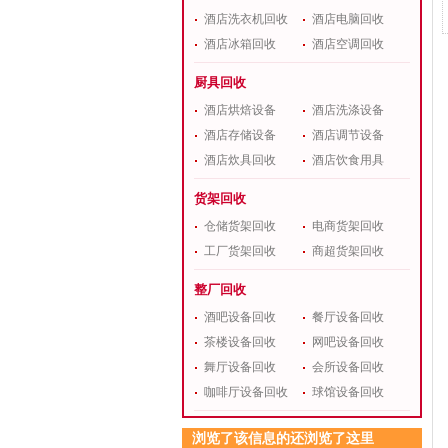
酒店洗衣机回收
酒店电脑回收
酒店冰箱回收
酒店空调回收
厨具回收
酒店烘焙设备
酒店洗涤设备
酒店存储设备
酒店调节设备
酒店炊具回收
酒店饮食用具
货架回收
仓储货架回收
电商货架回收
工厂货架回收
商超货架回收
整厂回收
酒吧设备回收
餐厅设备回收
茶楼设备回收
网吧设备回收
舞厅设备回收
会所设备回收
咖啡厅设备回收
球馆设备回收
浏览了该信息的还浏览了这里