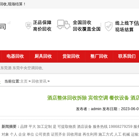
回收,现场结算！
电器回收
厨具回收
货架回收
整厂回收
联系我们
 东莞酒
东莞中央空调回收,
当前位置:
主页
>
回收资讯
>
酒店整体回收拆除 宾馆空调 餐饮设备 酒
发布者：admin 发布日期：2023-06-0
新闻摘要：
品牌 平大 加工定制 是 可提取物质 酒店设备 服务热线 19868279259
对象 个人 企业 单位 公司资质 证照齐全 回收用途 再生利用 施工方式 人工 机械 运输