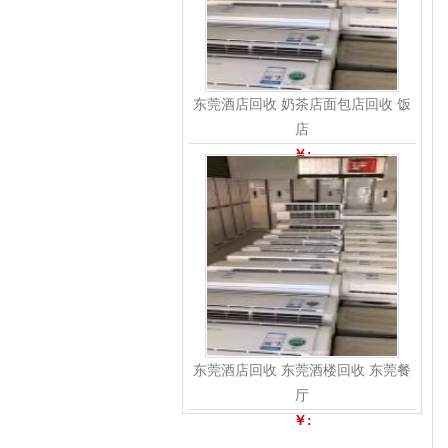
东莞酒店回收 奶茶店面包店回收 饭
店
￥:
东莞酒店回收 东莞酒楼回收 东莞餐
厅
￥: