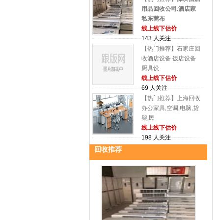
用品回收公司.酒店家
私东莞布
线上线下估价
143 人关注
【热门推荐】石家庄回
收酒店设备 饭店设备
厨具设
线上线下估价
69 人关注
【热门推荐】上海回收
办公家具,空调,电脑,货
架,民
线上线下估价
198 人关注
回收推荐